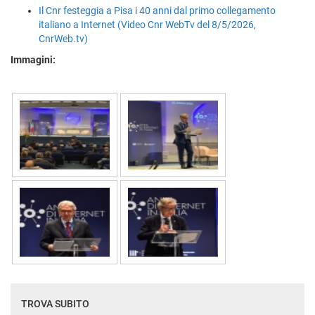
Il Cnr festeggia a Pisa i 40 anni dal primo collegamento
italiano a Internet (Video Cnr WebTv del 8/5/2026,
CnrWeb.tv)
Immagini:
TROVA SUBITO