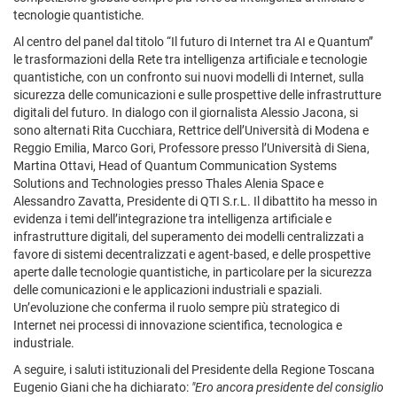
tecnologie quantistiche.
Al centro del panel dal titolo “Il futuro di Internet tra AI e Quantum”
le trasformazioni della Rete tra intelligenza artificiale e tecnologie
quantistiche, con un confronto sui nuovi modelli di Internet, sulla
sicurezza delle comunicazioni e sulle prospettive delle infrastrutture
digitali del futuro. In dialogo con il giornalista Alessio Jacona, si
sono alternati Rita Cucchiara, Rettrice dell’Università di Modena e
Reggio Emilia, Marco Gori, Professore presso l’Università di Siena,
Martina Ottavi, Head of Quantum Communication Systems
Solutions and Technologies presso Thales Alenia Space e
Alessandro Zavatta, Presidente di QTI S.r.L. Il dibattito ha messo in
evidenza i temi dell’integrazione tra intelligenza artificiale e
infrastrutture digitali, del superamento dei modelli centralizzati a
favore di sistemi decentralizzati e agent-based, e delle prospettive
aperte dalle tecnologie quantistiche, in particolare per la sicurezza
delle comunicazioni e le applicazioni industriali e spaziali.
Un’evoluzione che conferma il ruolo sempre più strategico di
Internet nei processi di innovazione scientifica, tecnologica e
industriale.
A seguire, i saluti istituzionali del Presidente della Regione Toscana
Eugenio Giani che ha dichiarato:
"Ero ancora presidente del consiglio