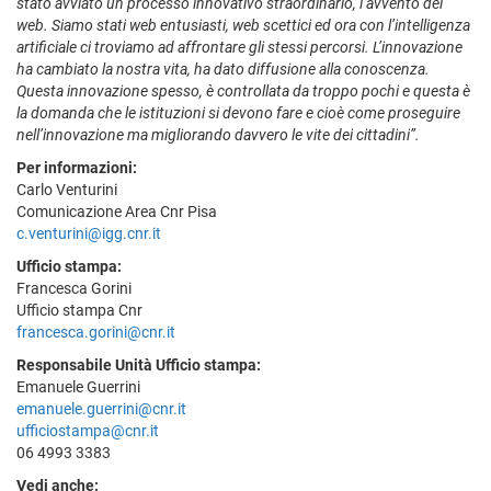
stato avviato un processo innovativo straordinario, l’avvento del
web. Siamo stati web entusiasti, web scettici ed ora con l’intelligenza
artificiale ci troviamo ad affrontare gli stessi percorsi. L’innovazione
ha cambiato la nostra vita, ha dato diffusione alla conoscenza.
Questa innovazione spesso, è controllata da troppo pochi e questa è
la domanda che le istituzioni si devono fare e cioè come proseguire
nell’innovazione ma migliorando davvero le vite dei cittadini”.
Per informazioni:
Carlo Venturini
Comunicazione Area Cnr Pisa
c.venturini@igg.cnr.it
Ufficio stampa:
Francesca Gorini
Ufficio stampa Cnr
francesca.gorini@cnr.it
Responsabile Unità Ufficio stampa:
Emanuele Guerrini
emanuele.guerrini@cnr.it
ufficiostampa@cnr.it
06 4993 3383
Vedi anche: