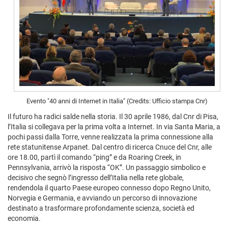
Evento "40 anni di Internet in Italia" (Credits: Ufficio stampa Cnr)
Il futuro ha radici salde nella storia. Il 30 aprile 1986, dal Cnr di Pisa,
l’Italia si collegava per la prima volta a Internet. In via Santa Maria, a
pochi passi dalla Torre, venne realizzata la prima connessione alla
rete statunitense Arpanet. Dal centro di ricerca Cnuce del Cnr, alle
ore 18.00, partì il comando “ping” e da Roaring Creek, in
Pennsylvania, arrivò la risposta “OK”. Un passaggio simbolico e
decisivo che segnò l’ingresso dell’Italia nella rete globale,
rendendola il quarto Paese europeo connesso dopo Regno Unito,
Norvegia e Germania, e avviando un percorso di innovazione
destinato a trasformare profondamente scienza, società ed
economia.