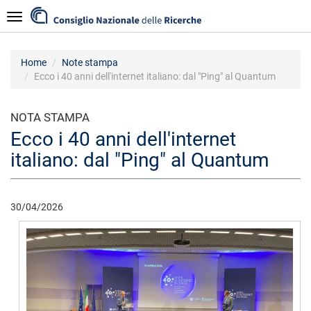
Salta
Navigazione
al
contenuto
principale
Home
Note stampa
Ecco i 40 anni dell'internet italiano: dal "Ping" al Quantum
NOTA STAMPA
Ecco i 40 anni dell'internet
italiano: dal "Ping" al Quantum
30/04/2026