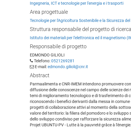
Ingegneria, ICT e tecnologie per l'energia e i trasporti
Area progettuale
Tecnologie per l'Agricoltura Sostenibile e la Sicurezza de
Struttura responsabile del progetto di ricerc
Istituto dei materiali per l'elettronica ed il magnetismo 
Responsabile di progetto
EDMONDO GILIOLI
Telefono:
0521269281
E-mail:
edmondo.gilioli@cnr.it
Abstract
Parmaalimenta e CNR-IMEM intendono promuovere congi
diffusione delle conoscenze nel campo delle scienze dei m
temi di miglioramento tecnologico e di trasferimento di
riconoscendo i benefici derivanti dalla messa in comune 
progetti di collaborazione attivi al momento della sottos
valore del territorio: la filiera del pomodoro e lo sviluppo 
dello sviluppo condiviso per rafforzare la sicurezza alim
Projet UBUNTU-PV - Lutte à la pauvreté grâce à l'énergie