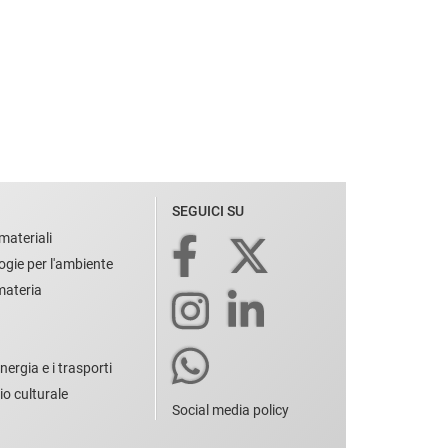
SEGUICI SU
materiali
ogie per l'ambiente
 materia
nergia e i trasporti
io culturale
Social media policy