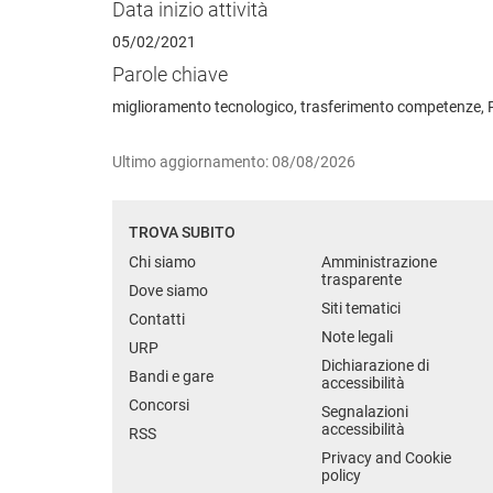
Data inizio attività
05/02/2021
Parole chiave
miglioramento tecnologico, trasferimento competenze, 
Ultimo aggiornamento: 08/08/2026
TROVA SUBITO
Chi siamo
Amministrazione
trasparente
Dove siamo
Siti tematici
Contatti
Note legali
URP
Dichiarazione di
Bandi e gare
accessibilità
Concorsi
Segnalazioni
accessibilità
RSS
Privacy and Cookie
policy