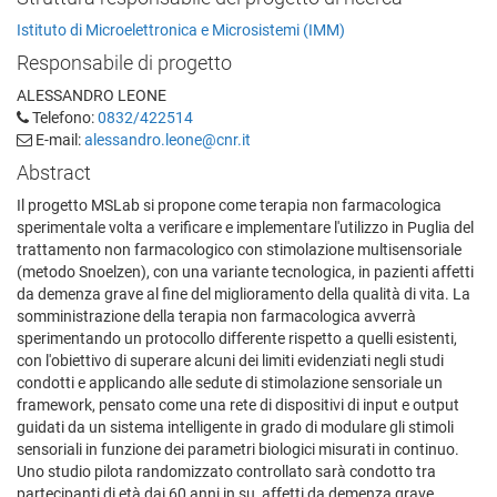
Istituto di Microelettronica e Microsistemi (IMM)
Responsabile di progetto
ALESSANDRO LEONE
Telefono:
0832/422514
E-mail:
alessandro.leone@cnr.it
Abstract
Il progetto MSLab si propone come terapia non farmacologica
sperimentale volta a verificare e implementare l'utilizzo in Puglia del
trattamento non farmacologico con stimolazione multisensoriale
(metodo Snoelzen), con una variante tecnologica, in pazienti affetti
da demenza grave al fine del miglioramento della qualità di vita. La
somministrazione della terapia non farmacologica avverrà
sperimentando un protocollo differente rispetto a quelli esistenti,
con l'obiettivo di superare alcuni dei limiti evidenziati negli studi
condotti e applicando alle sedute di stimolazione sensoriale un
framework, pensato come una rete di dispositivi di input e output
guidati da un sistema intelligente in grado di modulare gli stimoli
sensoriali in funzione dei parametri biologici misurati in continuo.
Uno studio pilota randomizzato controllato sarà condotto tra
partecipanti di età dai 60 anni in su, affetti da demenza grave,