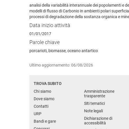
analisi della variabilità interannuale dei popolamenti e de
modelli di flusso di Carbonio in ambienti polari superficia
processi di degradazione della sostanza organica e mine
Data inizio attività
01/01/2017
Parole chiave
porcarioti, biomasse, oceano antartico
Ultimo aggiornamento: 06/08/2026
TROVA SUBITO
Chi siamo
Amministrazione
trasparente
Dove siamo
Siti tematici
Contatti
Note legali
URP
Dichiarazione di
Bandi e gare
accessibilità
Concorsi