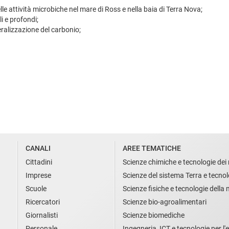
lle attività microbiche nel mare di Ross e nella baia di Terra Nova;
li e profondi;
ralizzazione del carbonio;
CANALI
AREE TEMATICHE
Cittadini
Scienze chimiche e tecnologie dei 
Imprese
Scienze del sistema Terra e tecnol
Scuole
Scienze fisiche e tecnologie della
Ricercatori
Scienze bio-agroalimentari
Giornalisti
Scienze biomediche
Personale
Ingegneria, ICT e tecnologie per l'e