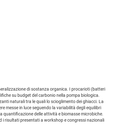
neralizzazione di sostanza organica. I procarioti (batteri
ifiche su budget del carbonio nella pompa biologica.
anti naturali tra le quali lo scioglimento dei ghiacci. La
re messe in luce seguendo la variabilità degli equilibri
a quantificazione delle attività e biomasse microbiche.
 i risultati presentati a workshop e congressi nazionali