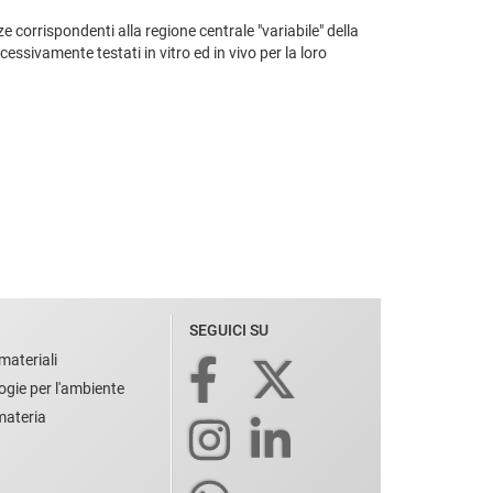
 corrispondenti alla regione centrale "variabile" della
essivamente testati in vitro ed in vivo per la loro
SEGUICI SU
materiali
ogie per l'ambiente
 materia