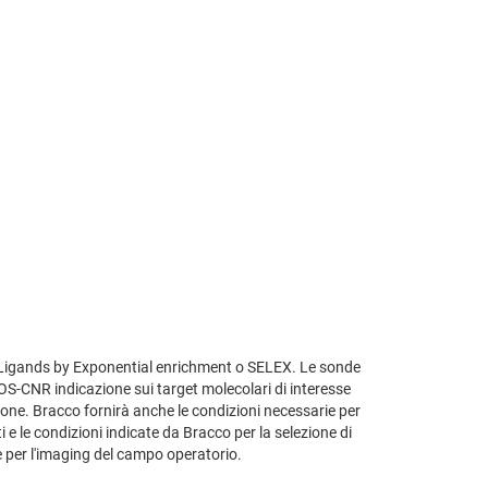
f Ligands by Exponential enrichment o SELEX. Le sonde
IEOS-CNR indicazione sui target molecolari di interesse
ezione. Bracco fornirà anche le condizioni necessarie per
i e le condizioni indicate da Bracco per la selezione di
è per l'imaging del campo operatorio.