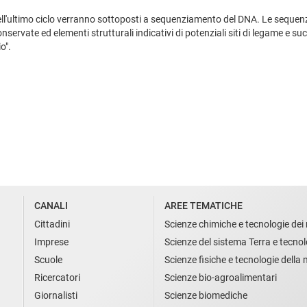
dell'ultimo ciclo verranno sottoposti a sequenziamento del DNA. Le sequenze
ervate ed elementi strutturali indicativi di potenziali siti di legame e succ
o".
CANALI
AREE TEMATICHE
Cittadini
Scienze chimiche e tecnologie dei 
Imprese
Scienze del sistema Terra e tecnol
Scuole
Scienze fisiche e tecnologie della
Ricercatori
Scienze bio-agroalimentari
Giornalisti
Scienze biomediche