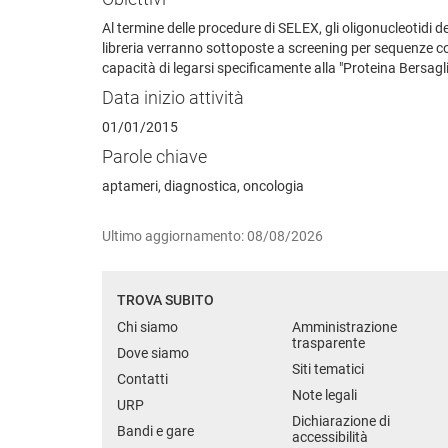
Al termine delle procedure di SELEX, gli oligonucleotidi 
libreria verranno sottoposte a screening per sequenze cons
capacità di legarsi specificamente alla "Proteina Bersagli
Data inizio attività
01/01/2015
Parole chiave
aptameri, diagnostica, oncologia
Ultimo aggiornamento: 08/08/2026
TROVA SUBITO
Chi siamo
Amministrazione
trasparente
Dove siamo
Siti tematici
Contatti
Note legali
URP
Dichiarazione di
Bandi e gare
accessibilità