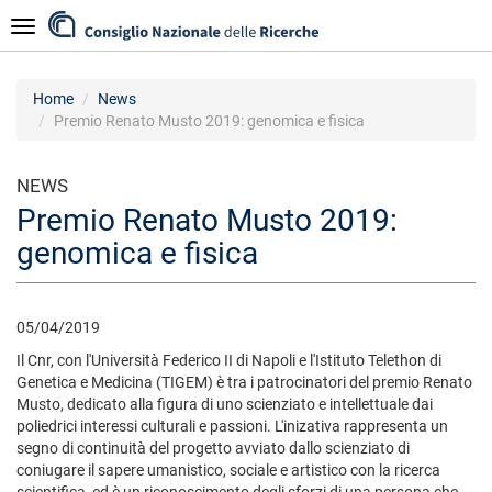
Salta
Navigazione
al
contenuto
principale
Home
News
Premio Renato Musto 2019: genomica e fisica
NEWS
Premio Renato Musto 2019:
genomica e fisica
05/04/2019
Il Cnr, con l'Università Federico II di Napoli e l'Istituto Telethon di
Genetica e Medicina (TIGEM) è tra i patrocinatori del premio Renato
Musto, dedicato alla figura di uno scienziato e intellettuale dai
poliedrici interessi culturali e passioni. L'inizativa rappresenta un
segno di continuità del progetto avviato dallo scienziato di
coniugare il sapere umanistico, sociale e artistico con la ricerca