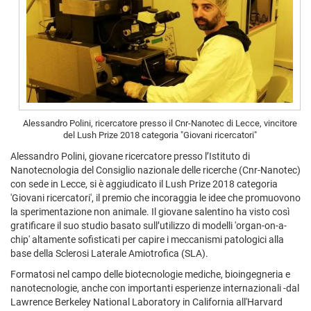
Alessandro Polini, ricercatore presso il Cnr-Nanotec di Lecce, vincitore
del Lush Prize 2018 categoria "Giovani ricercatori"
Alessandro Polini, giovane ricercatore presso l’Istituto di
Nanotecnologia del Consiglio nazionale delle ricerche (Cnr-Nanotec)
con sede in Lecce, si è aggiudicato il Lush Prize 2018 categoria
'Giovani ricercatori', il premio che incoraggia le idee che promuovono
la sperimentazione non animale. Il giovane salentino ha visto così
gratificare il suo studio basato sull’utilizzo di modelli 'organ-on-a-
chip' altamente sofisticati per capire i meccanismi patologici alla
base della Sclerosi Laterale Amiotrofica (SLA).
Formatosi nel campo delle biotecnologie mediche, bioingegneria e
nanotecnologie, anche con importanti esperienze internazionali
-
dal
Lawrence Berkeley National Laboratory in California all'Harvard