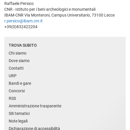
Raffaele Persico
CNR - Istituto per i beni archeologici e monumentali
IBAM-CNR Via Monteroni, Campus Universitario, 73100 Lecce
r.persico@ibam.cnr.it
+39(0)832422204
TROVA SUBITO
Chi siamo
Dove siamo
Contatti
URP
Bandi e gare
Concorsi
RSS
Amministrazione trasparente
Siti tematici
Note legali
Dichiarazione di accessibilità