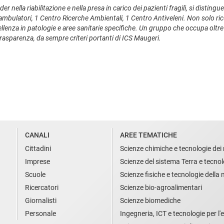
ader nella riabilitazione e nella presa in carico dei pazienti fragili, si distingu
 poliambulatori, 1 Centro Ricerche Ambientali, 1 Centro Antiveleni. Non solo ri
ellenza in patologie e aree sanitarie specifiche. Un gruppo che occupa oltr
trasparenza, da sempre criteri portanti di ICS Maugeri.
CANALI
AREE TEMATICHE
Cittadini
Scienze chimiche e tecnologie dei 
Imprese
Scienze del sistema Terra e tecnol
Scuole
Scienze fisiche e tecnologie della
Ricercatori
Scienze bio-agroalimentari
Giornalisti
Scienze biomediche
Personale
Ingegneria, ICT e tecnologie per l'e