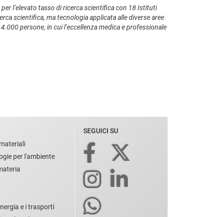
e per l’elevato tasso di ricerca scientifica con 18 Istituti
cerca scientifica, ma tecnologia applicata alle diverse aree
e 4.000 persone, in cui l’eccellenza medica e professionale
SEGUICI SU
materiali
ogie per l'ambiente
 materia
nergia e i trasporti