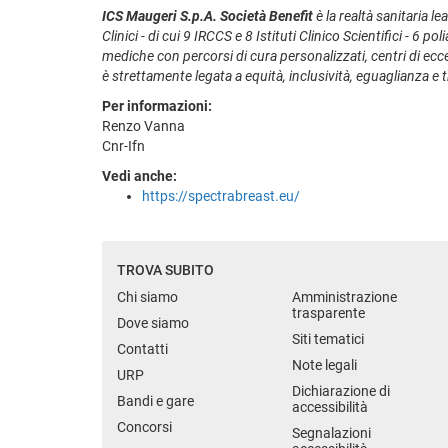
ICS Maugeri S.p.A. Società Benefit
è la realtà sanitaria le
Clinici - di cui 9 IRCCS e 8 Istituti Clinico Scientifici - 6
mediche con percorsi di cura personalizzati, centri di ecc
è strettamente legata a equità, inclusività, eguaglianza e 
Per informazioni:
Renzo Vanna
Cnr-Ifn
Vedi anche:
https://spectrabreast.eu/
TROVA SUBITO
Chi siamo
Amministrazione
trasparente
Dove siamo
Siti tematici
Contatti
Note legali
URP
Dichiarazione di
Bandi e gare
accessibilità
Concorsi
Segnalazioni