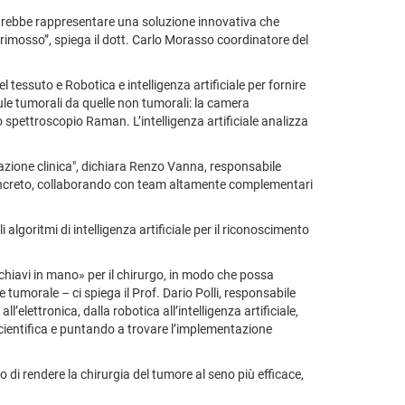
potrebbe rappresentare una soluzione innovativa che
o rimosso”, spiega il dott. Carlo Morasso coordinatore del
essuto e Robotica e intelligenza artificiale per fornire
lule tumorali da quelle non tumorali: la camera
spettroscopio Raman. L’intelligenza artificiale analizza
icazione clinica", dichiara Renzo Vanna, responsabile
 concreto, collaborando con team altamente complementari
algoritmi di intelligenza artificiale per il riconoscimento
chiavi in mano» per il chirurgo, in modo che possa
ne tumorale – ci spiega il Prof. Dario Polli, responsabile
’elettronica, dalla robotica all’intelligenza artificiale,
scientifica e puntando a trovare l’implementazione
 di rendere la chirurgia del tumore al seno più efficace,