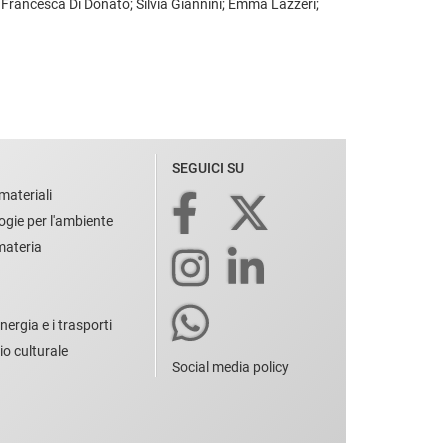
 Francesca Di Donato; Silvia Giannini; Emma Lazzeri;
SEGUICI SU
materiali
ogie per l'ambiente
 materia
nergia e i trasporti
io culturale
Social media policy