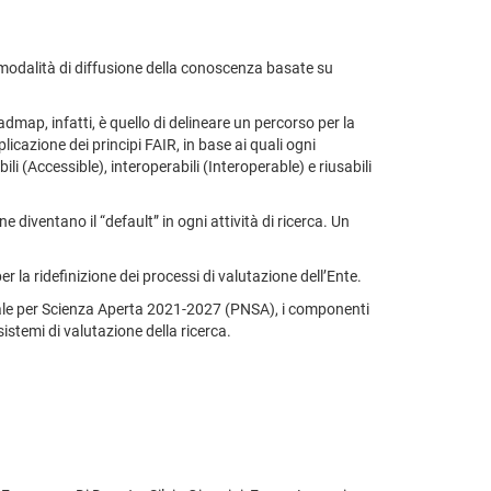
 modalità di diffusione della conoscenza basate su
admap, infatti, è quello di delineare un percorso per la
pplicazione dei principi FAIR, in base ai quali ogni
ili (Accessible), interoperabili (Interoperable) e riusabili
e diventano il “default” in ogni attività di ricerca. Un
r la ridefinizione dei processi di valutazione dell’Ente.
onale per Scienza Aperta 2021-2027 (PNSA), i componenti
stemi di valutazione della ricerca.