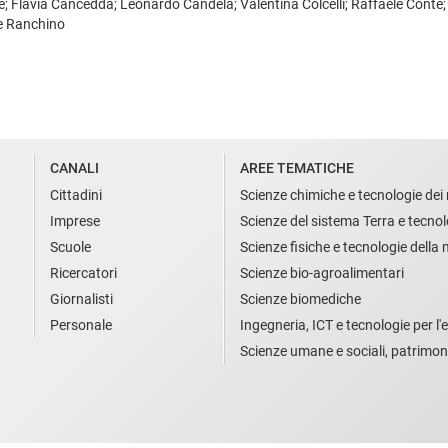
e; Flavia Cancedda; Leonardo Candela; Valentina Colcelli; Raffaele Conte;
de Ranchino
CANALI
AREE TEMATICHE
Cittadini
Scienze chimiche e tecnologie dei 
Imprese
Scienze del sistema Terra e tecnol
Scuole
Scienze fisiche e tecnologie della
Ricercatori
Scienze bio-agroalimentari
Giornalisti
Scienze biomediche
Personale
Ingegneria, ICT e tecnologie per l'e
Scienze umane e sociali, patrimon