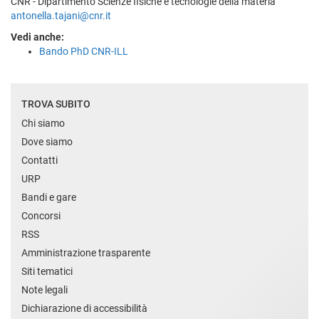
CNR - Dipartimento Scienze fisiche e tecnologie della materia
antonella.tajani@cnr.it
Vedi anche:
Bando PhD CNR-ILL
TROVA SUBITO
Chi siamo
Dove siamo
Contatti
URP
Bandi e gare
Concorsi
RSS
Amministrazione trasparente
Siti tematici
Note legali
Dichiarazione di accessibilità