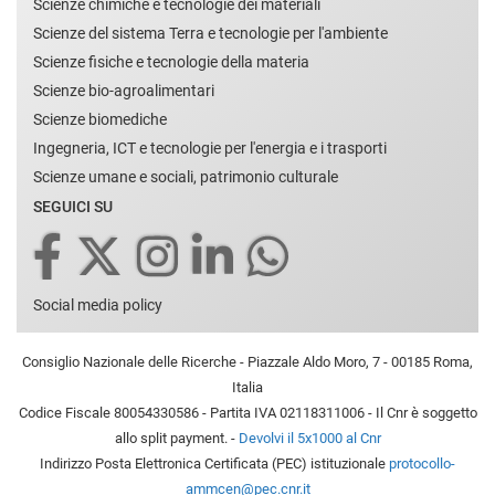
Scienze chimiche e tecnologie dei materiali
Scienze del sistema Terra e tecnologie per l'ambiente
Scienze fisiche e tecnologie della materia
Scienze bio-agroalimentari
Scienze biomediche
Ingegneria, ICT e tecnologie per l'energia e i trasporti
Scienze umane e sociali, patrimonio culturale
SEGUICI SU
Social media policy
Consiglio Nazionale delle Ricerche - Piazzale Aldo Moro, 7 - 00185 Roma,
Italia
Codice Fiscale 80054330586 - Partita IVA 02118311006 - Il Cnr è soggetto
allo split payment. -
Devolvi il 5x1000 al Cnr
Indirizzo Posta Elettronica Certificata (PEC) istituzionale
protocollo-
ammcen@pec.cnr.it