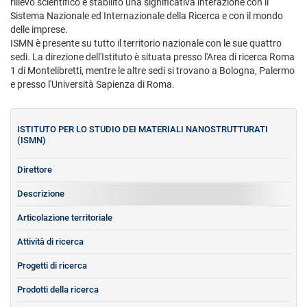
rilievo scientifico e stabilito una significativa interazione con il
Sistema Nazionale ed Internazionale della Ricerca e con il mondo
delle imprese.
ISMN è presente su tutto il territorio nazionale con le sue quattro
sedi. La direzione dell'Istituto è situata presso l'Area di ricerca Roma
1 di Montelibretti, mentre le altre sedi si trovano a Bologna, Palermo
e presso l'Università Sapienza di Roma.
ISTITUTO PER LO STUDIO DEI MATERIALI NANOSTRUTTURATI
(ISMN)
Direttore
Descrizione
Articolazione territoriale
Attività di ricerca
Progetti di ricerca
Prodotti della ricerca