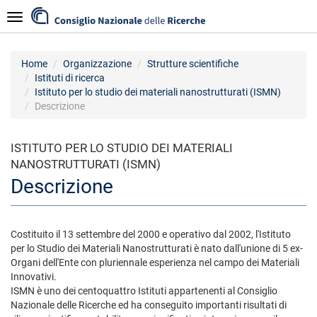
Salta
Navigazione
al
contenuto
principale
Home
Organizzazione
Strutture scientifiche
Istituti di ricerca
Istituto per lo studio dei materiali nanostrutturati (ISMN)
Descrizione
ISTITUTO PER LO STUDIO DEI MATERIALI
NANOSTRUTTURATI (ISMN)
Descrizione
Costituito il 13 settembre del 2000 e operativo dal 2002, l'Istituto
per lo Studio dei Materiali Nanostrutturati è nato dall'unione di 5 ex-
Organi dell'Ente con pluriennale esperienza nel campo dei Materiali
Innovativi.
ISMN è uno dei centoquattro Istituti appartenenti al Consiglio
Nazionale delle Ricerche ed ha conseguito importanti risultati di