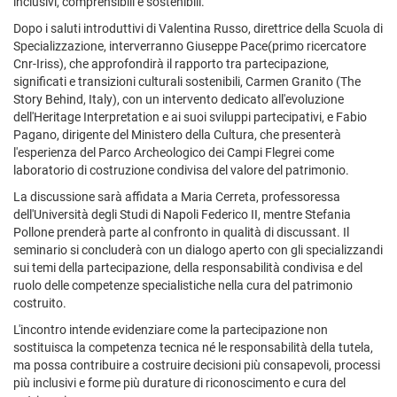
inclusivi, comprensibili e sostenibili.
Dopo i saluti introduttivi di Valentina Russo, direttrice della Scuola di
Specializzazione, interverranno Giuseppe Pace(primo ricercatore
Cnr-Iriss), che approfondirà il rapporto tra partecipazione,
significati e transizioni culturali sostenibili, Carmen Granito (The
Story Behind, Italy), con un intervento dedicato all'evoluzione
dell'Heritage Interpretation e ai suoi sviluppi partecipativi, e Fabio
Pagano, dirigente del Ministero della Cultura, che presenterà
l'esperienza del Parco Archeologico dei Campi Flegrei come
laboratorio di costruzione condivisa del valore del patrimonio.
La discussione sarà affidata a Maria Cerreta, professoressa
dell'Università degli Studi di Napoli Federico II, mentre Stefania
Pollone prenderà parte al confronto in qualità di discussant. Il
seminario si concluderà con un dialogo aperto con gli specializzandi
sui temi della partecipazione, della responsabilità condivisa e del
ruolo delle competenze specialistiche nella cura del patrimonio
costruito.
L'incontro intende evidenziare come la partecipazione non
sostituisca la competenza tecnica né le responsabilità della tutela,
ma possa contribuire a costruire decisioni più consapevoli, processi
più inclusivi e forme più durature di riconoscimento e cura del