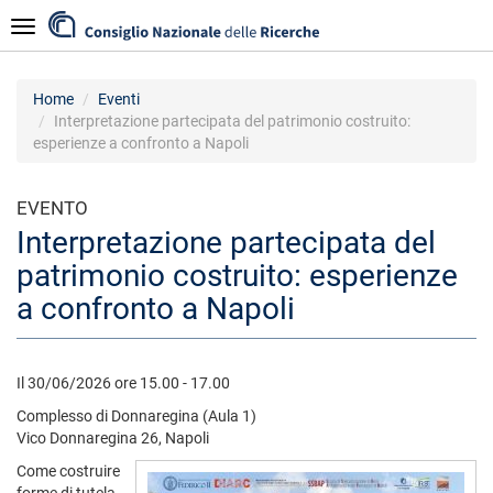
Salta
Navigazione
al
contenuto
principale
Home
Eventi
Interpretazione partecipata del patrimonio costruito:
esperienze a confronto a Napoli
EVENTO
Interpretazione partecipata del
patrimonio costruito: esperienze
a confronto a Napoli
Il 30/06/2026 ore 15.00 - 17.00
Complesso di Donnaregina (Aula 1)
Vico Donnaregina 26, Napoli
Come costruire