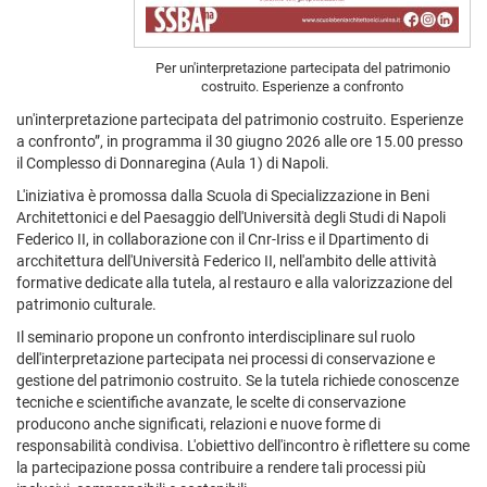
Per un'interpretazione partecipata del patrimonio
costruito. Esperienze a confronto
un'interpretazione partecipata del patrimonio costruito. Esperienze
a confronto”, in programma il 30 giugno 2026 alle ore 15.00 presso
il Complesso di Donnaregina (Aula 1) di Napoli.
L'iniziativa è promossa dalla Scuola di Specializzazione in Beni
Architettonici e del Paesaggio dell'Università degli Studi di Napoli
Federico II, in collaborazione con il Cnr-Iriss e il Dpartimento di
arcchitettura dell'Università Federico II, nell'ambito delle attività
formative dedicate alla tutela, al restauro e alla valorizzazione del
patrimonio culturale.
Il seminario propone un confronto interdisciplinare sul ruolo
dell'interpretazione partecipata nei processi di conservazione e
gestione del patrimonio costruito. Se la tutela richiede conoscenze
tecniche e scientifiche avanzate, le scelte di conservazione
producono anche significati, relazioni e nuove forme di
responsabilità condivisa. L'obiettivo dell'incontro è riflettere su come
la partecipazione possa contribuire a rendere tali processi più