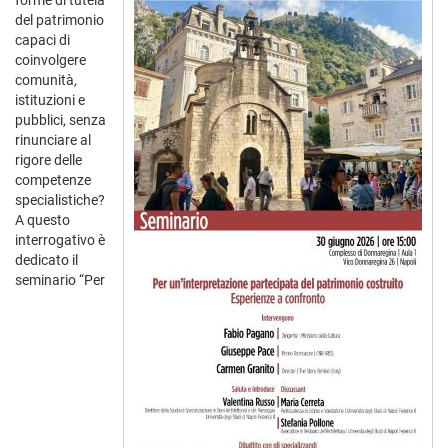
forme di tutela
del patrimonio
capaci di
coinvolgere
comunità,
istituzioni e
pubblici, senza
rinunciare al
rigore delle
competenze
specialistiche?
A questo
interrogativo è
dedicato il
seminario “Per