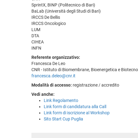
SprintX, BINP (Politecnico di Bari)
BaLab (Università degli Studi di Bari)
IRCCS De Bellis
IRCCS Oncologico
LUM
DTA
CIHEA
INFN
Referente organizzativo:
Francesca De Leo
CNR - Istituto di Biomembrane, Bioenergetica e Biotecno
francesca.deleo@cnr.it
Modalità di accesso:
registrazione / accredito
Vedi anche:
Link Regolamento
Link form di candidatura alla Call
Link form di iscrizione al Workshop
Sito Start Cup Puglia