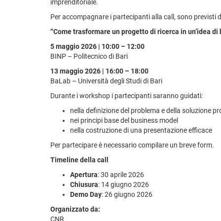
imprenditoriale.
Per accompagnare i partecipanti alla call, sono previsti 
“Come trasformare un progetto di ricerca in un’idea di
5 maggio 2026 | 10:00 – 12:00
BINP – Politecnico di Bari
13 maggio 2026 | 16:00 – 18:00
BaLab – Università degli Studi di Bari
Durante i workshop i partecipanti saranno guidati:
nella definizione del problema e della soluzione p
nei principi base del business model
nella costruzione di una presentazione efficace
Per partecipare è necessario compilare un breve form.
Timeline della call
Apertura
: 30 aprile 2026
Chiusura
: 14 giugno 2026
Demo Day
: 26 giugno 2026
Organizzato da:
CNR