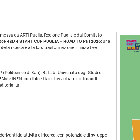
omossa da ARTI Puglia, Regione Puglia e dal Comitato
asce
R&D 4 START CUP PUGLIA – ROAD TO PNI 2026
: una
della ricerca e alla loro trasformazione in iniziative
 (Politecnico di Bari), BaLab (Università degli Studi di
AM e INFN, con l’obiettivo di avvicinare dottorandi,
ditorialità.
derivanti da attività di ricerca, con potenziale di sviluppo