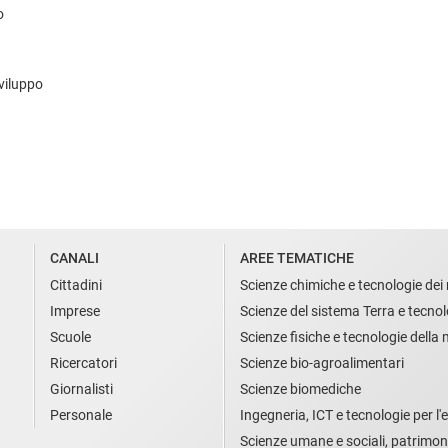
o
Sviluppo
CANALI
AREE TEMATICHE
Cittadini
Scienze chimiche e tecnologie dei 
Imprese
Scienze del sistema Terra e tecnol
Scuole
Scienze fisiche e tecnologie della
Ricercatori
Scienze bio-agroalimentari
Giornalisti
Scienze biomediche
Personale
Ingegneria, ICT e tecnologie per l'e
Scienze umane e sociali, patrimon