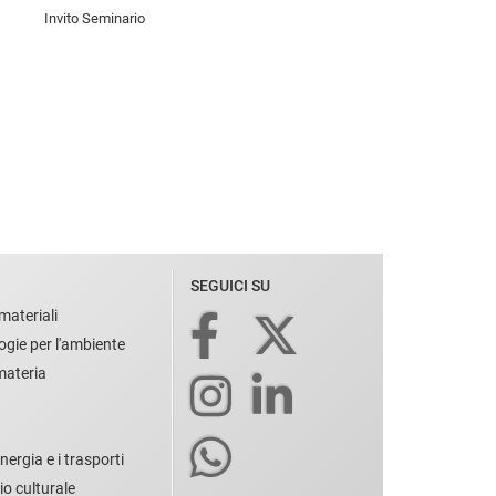
Invito Seminario
SEGUICI SU
materiali
ogie per l'ambiente
 materia
nergia e i trasporti
io culturale