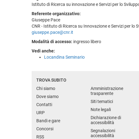
Istituto di Ricerca su innovazione e Servizi per lo Svilupp
Referente organizzativo:
Giuseppe Pace
CNR - Istituto di Ricerca su Innovazione e Servizi per lo 
giuseppe.pace@cnr.it
Modalità di accesso:
ingresso libero
Vedi anche:
Locandina Seminario
TROVA SUBITO
Chi siamo
Amministrazione
trasparente
Dove siamo
Siti tematici
Contatti
Note legali
URP
Dichiarazione di
Bandi e gare
accessibilità
Concorsi
Segnalazioni
accessibilità
RSS