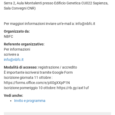
Serra 2, Aula Montalenti presso Edificio Genetica CU022 Sapienza,
Sala Convegni CNR)
Per maggiori informazioni inviare un’e-mail a: info@nbfc.it
Organizzato da:
NBFC
Referente organizzativo:
Per informazioni
scrivere a
info@nbfc.it
Modalità di accesso:
registrazione / accredito
È importante iscriversi tramite Google Form
Iscrizione giornata 11 ottobre :
https://forms.office.com/e/pX0gXXpP1N
Iscrizione pomeriggio 10 ottobre: https://rb.gy/axt1uf
Vedi anche:
Invito e programma