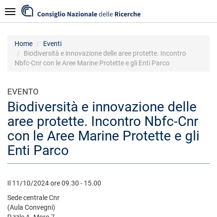
Salta
Navigazione
al
contenuto
principale
Home
Eventi
Biodiversità e innovazione delle aree protette. Incontro
Nbfc-Cnr con le Aree Marine Protette e gli Enti Parco
EVENTO
Biodiversità e innovazione delle
aree protette. Incontro Nbfc-Cnr
con le Aree Marine Protette e gli
Enti Parco
Il 11/10/2024 ore 09.30 - 15.00
Sede centrale Cnr
(Aula Convegni)