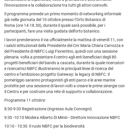
l'innovazione e la collaborazione tra tutti gli attori coinvolti.
Il programma prevede un primo momento di networking informale
già nella giornata del 10 ottobre presso l’Orto Botanico di
Roma (ore 14-18.30), durante il quale sarà possibile, per i
partecipanti, fare una visita guidata dell’orto botanico.
I lavori prenderanno il via ufficialmente la mattina di venerdì 11, con
i saluti istituzionali della Presidente del Cnr Maria Chiara Carrozza e
del Presidente di NBFC Luigi Fiorentino, quindi con una sessione
plenaria volta a presentare il centro agli enti beneficiari degli 80
progetti beneficiari del bando a cascata, durante la quale ricercatori
e ricercatrici NBFC illustreranno le principali linee di ricerca del
centro e l’ambizioso progetto Gateway: la legacy di NBFC. Il
pomeriggio saranno protagonisti gli enti parco e le aree marine
protette per una sessione di lavori volti a creare le prime sinergie con
il Centro e per costruire una rete di supporto e collaborazione.
Programma 11 ottobre:
8:30-9:30 Registrazione (ingresso Aula Convegni)
9:30 -10:10 Modera Alberto Di Minin - Direttore Innovazione NBFC
10:10 - 10:30 Il ruolo NBFC per la biodiversità