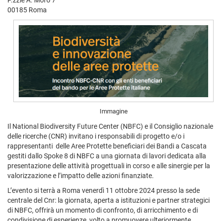
P.zzle A. Moro 7
00185 Roma
Immagine
Il National Biodiversity Future Center (NBFC) e il Consiglio nazionale
delle ricerche (CNR) invitano i responsabili di progetto e/o i
rappresentanti delle Aree Protette beneficiari dei Bandi a Cascata
gestiti dallo Spoke 8 di NBFC a una giornata di lavori dedicata alla
presentazione delle attività progettuali in corso e alle sinergie per la
valorizzazione e l’impatto delle azioni finanziate.
L’evento si terrà a Roma venerdì 11 ottobre 2024 presso la sede
centrale del Cnr: la giornata, aperta a istituzioni e partner strategici
di NBFC, offrirà un momento di confronto, di arricchimento e di
condivisione di esperienze, volto a promuovere ulteriormente