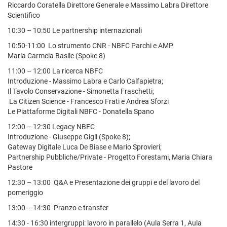
Riccardo Coratella Direttore Generale e Massimo Labra Direttore
Scientifico
10:30 – 10:50 Le partnership internazionali
10:50-11:00 Lo strumento CNR - NBFC Parchi e AMP
Maria Carmela Basile (Spoke 8)
11:00 – 12:00 La ricerca NBFC
Introduzione - Massimo Labra e Carlo Calfapietra;
Il Tavolo Conservazione - Simonetta Fraschetti;
La Citizen Science - Francesco Frati e Andrea Sforzi
Le Piattaforme Digitali NBFC - Donatella Spano
12:00 – 12:30 Legacy NBFC
Introduzione - Giuseppe Gigli (Spoke 8);
Gateway Digitale Luca De Biase e Mario Sprovieri;
Partnership Pubbliche/Private - Progetto Forestami, Maria Chiara
Pastore
12:30 – 13:00 Q&A e Presentazione dei gruppi e del lavoro del
pomeriggio
13:00 – 14:30 Pranzo e transfer
14:30 - 16:30 intergruppi: lavoro in parallelo (Aula Serra 1, Aula