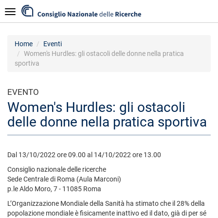
Salta
Navigazione
al
contenuto
principale
Home
Eventi
Women's Hurdles: gli ostacoli delle donne nella pratica
sportiva
EVENTO
Women's Hurdles: gli ostacoli
delle donne nella pratica sportiva
Dal 13/10/2022 ore 09.00 al 14/10/2022 ore 13.00
Consiglio nazionale delle ricerche
Sede Centrale di Roma (Aula Marconi)
p.le Aldo Moro, 7 - 11085 Roma
L’Organizzazione Mondiale della Sanità ha stimato che il 28% della
popolazione mondiale è fisicamente inattivo ed il dato, già di per sé