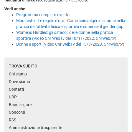
Modalità di accesso:
registrazione / accredito
Vedi anche:
Programma completo evento
Manifesto - Le regole d'oro - Come coinvolgere le donne nella
pratica dell'attività fisica e sportiva e superare il gender gap
Women's Hurdles: gli ostacoli delle donne nella pratica
sportiva (Video Cnr WebTv del 10/11/2022, CnrWeb.tv)
Donne e sport (Video Cnr WebTv del 13/3/2023, CnrWeb.tv)
TROVA SUBITO
Chi siamo
Dove siamo
Contatti
URP
Bandi e gare
Concorsi
RSS
Amministrazione trasparente