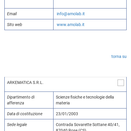
Email
info@amolab.it
Sito web
www.amolab.it
torna su
ARKEMATICA S.R.L.
Dipartimento di
Scienze fisiche e tecnologie della
afferenza
materia
Data di costituzione
23/01/2003
Sede legale
Contrada Sovarette Sottane 40/41,
87040 Rose (CS)