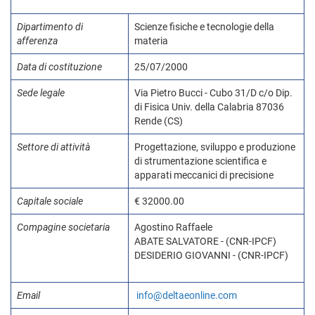
Dipartimento di
Scienze fisiche e tecnologie della
afferenza
materia
Data di costituzione
25/07/2000
Sede legale
Via Pietro Bucci - Cubo 31/D c/o Dip.
di Fisica Univ. della Calabria 87036
Rende (CS)
Settore di attività
Progettazione, sviluppo e produzione
di strumentazione scientifica e
apparati meccanici di precisione
Capitale sociale
€ 32000.00
Compagine societaria
Agostino Raffaele
ABATE SALVATORE - (CNR-IPCF)
DESIDERIO GIOVANNI - (CNR-IPCF)
Email
info@deltaeonline.com