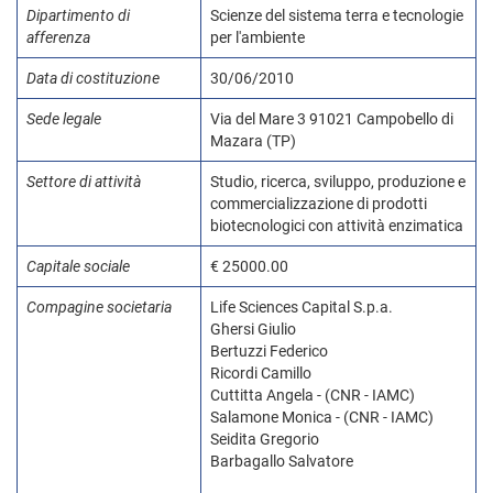
Dipartimento di
Scienze del sistema terra e tecnologie
afferenza
per l'ambiente
Data di costituzione
30/06/2010
Sede legale
Via del Mare 3 91021 Campobello di
Mazara (TP)
Settore di attività
Studio, ricerca, sviluppo, produzione e
commercializzazione di prodotti
biotecnologici con attività enzimatica
Capitale sociale
€ 25000.00
Compagine societaria
Life Sciences Capital S.p.a.
Ghersi Giulio
Bertuzzi Federico
Ricordi Camillo
Cuttitta Angela - (CNR - IAMC)
Salamone Monica - (CNR - IAMC)
Seidita Gregorio
Barbagallo Salvatore