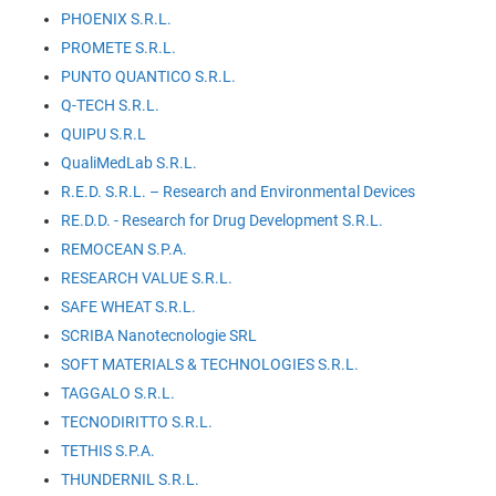
PHOENIX S.R.L.
PROMETE S.R.L.
PUNTO QUANTICO S.R.L.
Q-TECH S.R.L.
QUIPU S.R.L
QualiMedLab S.R.L.
R.E.D. S.R.L. – Research and Environmental Devices
RE.D.D. - Research for Drug Development S.R.L.
REMOCEAN S.P.A.
RESEARCH VALUE S.R.L.
SAFE WHEAT S.R.L.
SCRIBA Nanotecnologie SRL
SOFT MATERIALS & TECHNOLOGIES S.R.L.
TAGGALO S.R.L.
TECNODIRITTO S.R.L.
TETHIS S.P.A.
THUNDERNIL S.R.L.