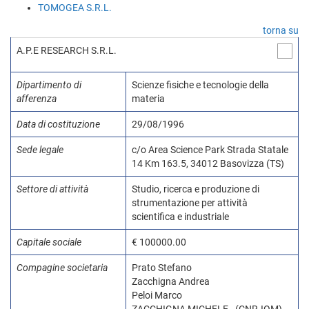
TOMOGEA S.R.L.
torna su
A.P.E RESEARCH S.R.L.
Dipartimento di
Scienze fisiche e tecnologie della
afferenza
materia
Data di costituzione
29/08/1996
Sede legale
c/o Area Science Park Strada Statale
14 Km 163.5, 34012 Basovizza (TS)
Settore di attività
Studio, ricerca e produzione di
strumentazione per attività
scientifica e industriale
Capitale sociale
€ 100000.00
Compagine societaria
Prato Stefano
Zacchigna Andrea
Peloi Marco