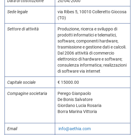
Data di costituzione
20/04/2000
Sede legale
via Ribes 5, 10010 Colleretto Giocosa
(TO)
Settore di attività
Produzione, ricerca e sviluppo di
prodotti informatici e telematici,
software, componenti hardware,
trasmissione e gestione dati e calcoli.
Dal 2006 attività di commercio
elettronico di hardware e software;
consulenza informatica; realizzazioni
di software via internet
Capitale sociale
€ 15000.00
Compagine societaria
Perego Gianpaolo
De Bonis Salvatore
Giordano Lucia Rosaria
Borra Marina Vittoria
Email
info@aethia.com