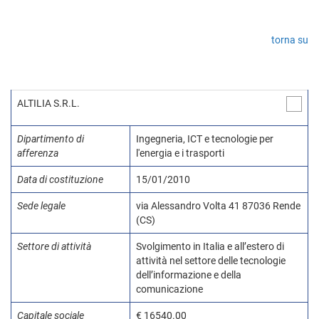
torna su
ALTILIA S.R.L.
Dipartimento di
Ingegneria, ICT e tecnologie per
afferenza
l'energia e i trasporti
Data di costituzione
15/01/2010
Sede legale
via Alessandro Volta 41 87036 Rende
(CS)
Settore di attività
Svolgimento in Italia e all’estero di
attività nel settore delle tecnologie
dell’informazione e della
comunicazione
Capitale sociale
€ 16540.00