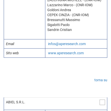
ZACCHIGNA MICHELE - (CNR-IOM)
Lazzarino Marco - (CNR-IOM)
Goldoni Andrea
CEPEK CINZIA - (CNR-IOM)
Bressanutti Massimo
Sigalotti Paolo
Sandrin Cristian
Email
infos@aperesearch.com
Sito web
www.aperesearch.com
torna su
ABIEL S.R.L.