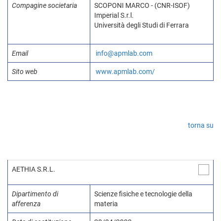
Compagine societaria
SCOPONI MARCO - (CNR-ISOF)
Imperial S.r.l.
Università degli Studi di Ferrara
Email
info@apmlab.com
Sito web
www.apmlab.com/
torna su
AETHIA S.R.L.
Dipartimento di
Scienze fisiche e tecnologie della
afferenza
materia