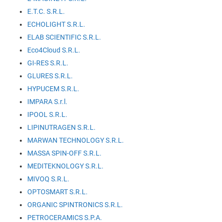
E.T.C. S.R.L.
ECHOLIGHT S.R.L.
ELAB SCIENTIFIC S.R.L.
Eco4Cloud S.R.L.
GI-RES S.R.L.
GLURES S.R.L.
HYPUCEM S.R.L.
IMPARA S.r.l.
IPOOL S.R.L.
LIPINUTRAGEN S.R.L.
MARWAN TECHNOLOGY S.R.L.
MASSA SPIN-OFF S.R.L.
MEDITEKNOLOGY S.R.L.
MIVOQ S.R.L.
OPTOSMART S.R.L.
ORGANIC SPINTRONICS S.R.L.
PETROCERAMICS S.P.A.