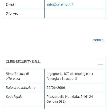
Email
info@syremont.it
Sito web
torna su
CLEIS-SECURITY S.R.L.
Dipartimento di
Ingegneria, ICT e tecnologie per
afferenza
l'energia e i trasporti
Data di costituzione
26/06/2006
Sede legale
Piazza della Nunziata, 5 16124
Genova (GE)