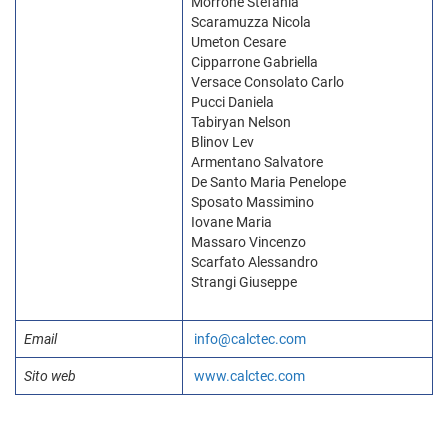
Morrone Stefania
Scaramuzza Nicola
Umeton Cesare
Cipparrone Gabriella
Versace Consolato Carlo
Pucci Daniela
Tabiryan Nelson
Blinov Lev
Armentano Salvatore
De Santo Maria Penelope
Sposato Massimino
Iovane Maria
Massaro Vincenzo
Scarfato Alessandro
Strangi Giuseppe
Email
info@calctec.com
Sito web
www.calctec.com