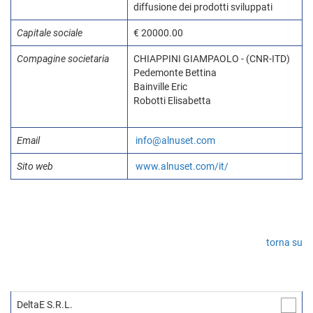
diffusione dei prodotti sviluppati
Capitale sociale
€ 20000.00
Compagine societaria
CHIAPPINI GIAMPAOLO - (CNR-ITD)
Pedemonte Bettina
Bainville Eric
Robotti Elisabetta
Email
info@alnuset.com
Sito web
www.alnuset.com/it/
torna su
DeltaE S.R.L.