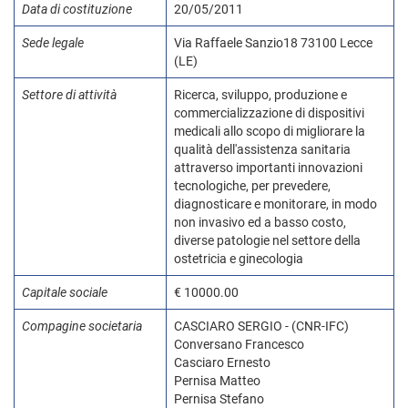
Data di costituzione
20/05/2011
Sede legale
Via Raffaele Sanzio18 73100 Lecce
(LE)
Settore di attività
Ricerca, sviluppo, produzione e
commercializzazione di dispositivi
medicali allo scopo di migliorare la
qualità dell'assistenza sanitaria
attraverso importanti innovazioni
tecnologiche, per prevedere,
diagnosticare e monitorare, in modo
non invasivo ed a basso costo,
diverse patologie nel settore della
ostetricia e ginecologia
Capitale sociale
€ 10000.00
Compagine societaria
CASCIARO SERGIO - (CNR-IFC)
Conversano Francesco
Casciaro Ernesto
Pernisa Matteo
Pernisa Stefano