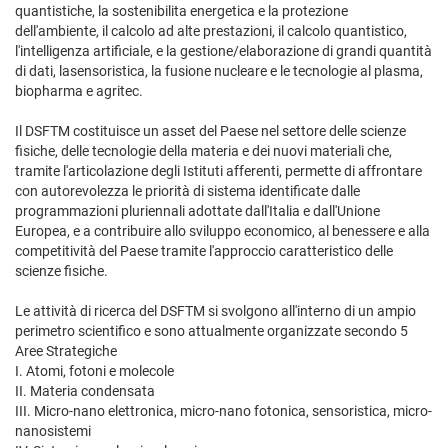
quantistiche, la sostenibilita energetica e la protezione
dell'ambiente, il calcolo ad alte prestazioni, il calcolo quantistico,
l'intelligenza artificiale, e la gestione/elaborazione di grandi quantità
di dati, lasensoristica, la fusione nucleare e le tecnologie al plasma,
biopharma e agritec.
Il DSFTM costituisce un asset del Paese nel settore delle scienze
fisiche, delle tecnologie della materia e dei nuovi materiali che,
tramite l'articolazione degli Istituti afferenti, permette di affrontare
con autorevolezza le priorità di sistema identificate dalle
programmazioni pluriennali adottate dall'Italia e dall'Unione
Europea, e a contribuire allo sviluppo economico, al benessere e alla
competitività del Paese tramite l'approccio caratteristico delle
scienze fisiche.
Le attività di ricerca del DSFTM si svolgono all'interno di un ampio
perimetro scientifico e sono attualmente organizzate secondo 5
Aree Strategiche
I. Atomi, fotoni e molecole
II. Materia condensata
III. Micro-nano elettronica, micro-nano fotonica, sensoristica, micro-
nanosistemi