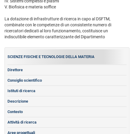
IV. Sistemi complessi e plasmi
V. Biofisica e materia soffice
La dotazione di infrastrutture di ricerca in capo al DSFTM,
combinate con le competenze di un consistente numero di
ricercatori dedicati al loro funzionamento, costituisce un
indiscutibile elemento caratterizzante del Dipartimento
SCIENZE FISICHE E TECNOLOGIE DELLA MATERIA
Direttore
Consiglio scientifico
Istituti di ricerca
Descrizione
Contesto
Attività di ricerca
Aree progettuali