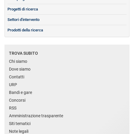
Progetti di ricerca
Settori d'intervento
Prodotti della ricerca
TROVA SUBITO
Chi siamo
Dove siamo
Contatti
URP
Bandi e gare
Concorsi
RSS
Amministrazione trasparente
Siti tematici
Note legali