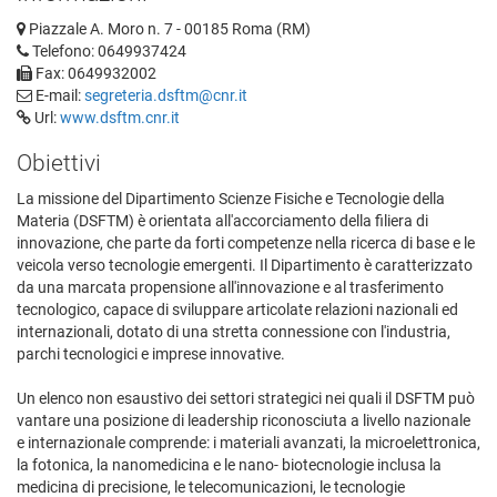
Piazzale A. Moro n. 7 - 00185 Roma (RM)
Telefono: 0649937424
Fax: 0649932002
E-mail:
segreteria.dsftm@cnr.it
Url:
www.dsftm.cnr.it
Obiettivi
La missione del Dipartimento Scienze Fisiche e Tecnologie della
Materia (DSFTM) è orientata all'accorciamento della filiera di
innovazione, che parte da forti competenze nella ricerca di base e le
veicola verso tecnologie emergenti. Il Dipartimento è caratterizzato
da una marcata propensione all'innovazione e al trasferimento
tecnologico, capace di sviluppare articolate relazioni nazionali ed
internazionali, dotato di una stretta connessione con l'industria,
parchi tecnologici e imprese innovative.
Un elenco non esaustivo dei settori strategici nei quali il DSFTM può
vantare una posizione di leadership riconosciuta a livello nazionale
e internazionale comprende: i materiali avanzati, la microelettronica,
la fotonica, la nanomedicina e le nano- biotecnologie inclusa la
medicina di precisione, le telecomunicazioni, le tecnologie