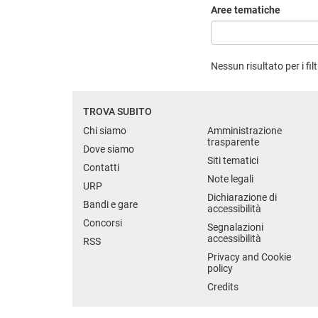
Aree tematiche
Nessun risultato per i filt
TROVA SUBITO
Chi siamo
Amministrazione
trasparente
Dove siamo
Siti tematici
Contatti
Note legali
URP
Dichiarazione di
Bandi e gare
accessibilità
Concorsi
Segnalazioni
accessibilità
RSS
Privacy and Cookie
policy
Credits