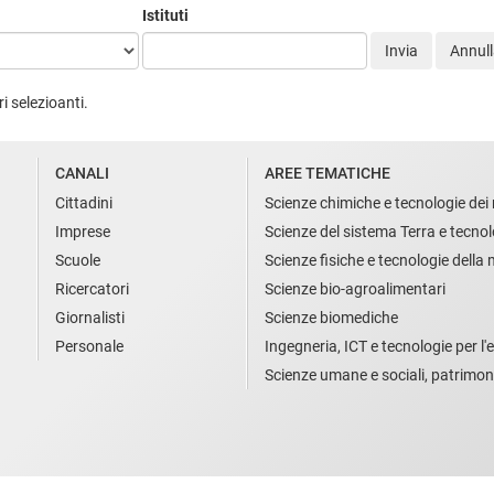
Istituti
Invia
Annulla 
ri selezioanti.
CANALI
AREE TEMATICHE
Cittadini
Scienze chimiche e tecnologie dei 
Imprese
Scienze del sistema Terra e tecnol
Scuole
Scienze fisiche e tecnologie della
Ricercatori
Scienze bio-agroalimentari
Giornalisti
Scienze biomediche
Personale
Ingegneria, ICT e tecnologie per l'e
Scienze umane e sociali, patrimon