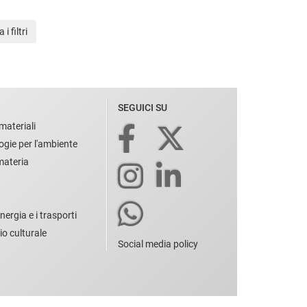
i filtri
SEGUICI SU
materiali
ogie per l'ambiente
 materia
nergia e i trasporti
io culturale
Social media policy