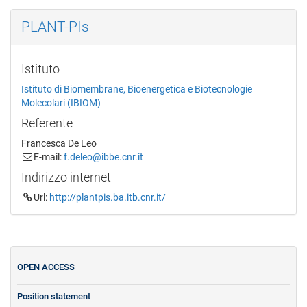
PLANT-PIs
Istituto
Istituto di Biomembrane, Bioenergetica e Biotecnologie
Molecolari (IBIOM)
Referente
Francesca De Leo
E-mail:
f.deleo@ibbe.cnr.it
Indirizzo internet
Url:
http://plantpis.ba.itb.cnr.it/
OPEN ACCESS
Position statement