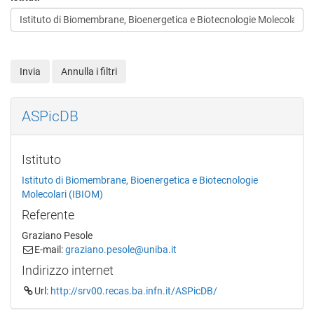
Invia
Annulla i filtri
ASPicDB
Istituto
Istituto di Biomembrane, Bioenergetica e Biotecnologie
Molecolari (IBIOM)
Referente
Graziano Pesole
E-mail:
graziano.pesole@uniba.it
Indirizzo internet
Url:
http://srv00.recas.ba.infn.it/ASPicDB/