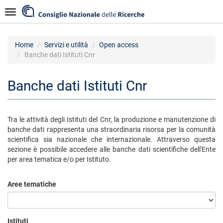
Salta
Navigazione
al
contenuto
principale
Home
Servizi e utilità
Open access
Banche dati Istituti Cnr
Banche dati Istituti Cnr
Tra le attività degli Istituti del Cnr, la produzione e manutenzione di
banche dati rappresenta una straordinaria risorsa per la comunità
scientifica sia nazionale che internazionale. Attraverso questa
sezione è possibile accedere alle banche dati scientifiche dell'Ente
per area tematica e/o per Istituto.
Aree tematiche
Istituti