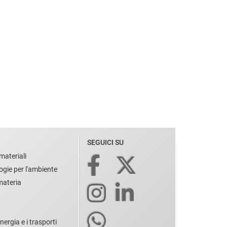
SEGUICI SU
materiali
ogie per l'ambiente
 materia
nergia e i trasporti