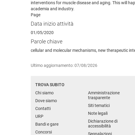
interventions for muscle disease and aging. This will h
academia and industry.
Page
Data inizio attività
01/05/2020
Parole chiave
cellular and molecular mechanisms, new therapeutic int
Ultimo aggiornamento: 07/08/2026
TROVA SUBITO
Chi siamo
Amministrazione
trasparente
Dove siamo
Siti tematici
Contatti
Note legali
URP
Dichiarazione di
Bandi e gare
accessibilità
Concorsi
Segnalazioni