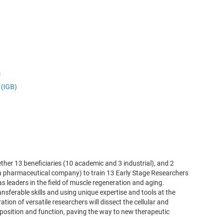
a
 (IGB)
her 13 beneficiaries (10 academic and 3 industrial), and 2
a pharmaceutical company) to train 13 Early Stage Researchers
 as leaders in the field of muscle regeneration and aging.
nsferable skills and using unique expertise and tools at the
tion of versatile researchers will dissect the cellular and
sition and function, paving the way to new therapeutic