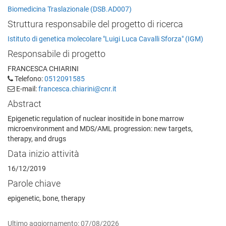
Biomedicina Traslazionale (DSB.AD007)
Struttura responsabile del progetto di ricerca
Istituto di genetica molecolare "Luigi Luca Cavalli Sforza" (IGM)
Responsabile di progetto
FRANCESCA CHIARINI
Telefono:
0512091585
E-mail:
francesca.chiarini@cnr.it
Abstract
Epigenetic regulation of nuclear inositide in bone marrow
microenvironment and MDS/AML progression: new targets,
therapy, and drugs
Data inizio attività
16/12/2019
Parole chiave
epigenetic, bone, therapy
Ultimo aggiornamento: 07/08/2026