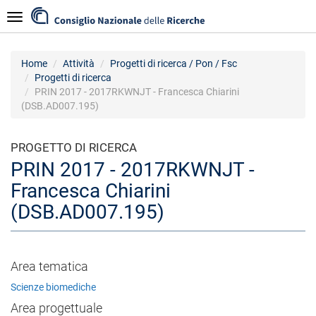
Salta
Navigazione
al
contenuto
principale
Home
Attività
Progetti di ricerca / Pon / Fsc
Progetti di ricerca
PRIN 2017 - 2017RKWNJT - Francesca Chiarini
(DSB.AD007.195)
PROGETTO DI RICERCA
PRIN 2017 - 2017RKWNJT -
Francesca Chiarini
(DSB.AD007.195)
Area tematica
Scienze biomediche
Area progettuale