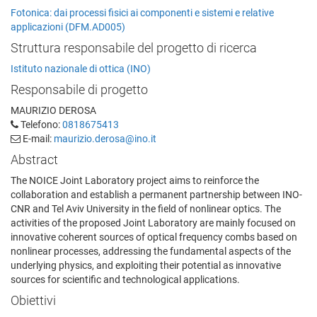
Fotonica: dai processi fisici ai componenti e sistemi e relative
applicazioni (DFM.AD005)
Struttura responsabile del progetto di ricerca
Istituto nazionale di ottica (INO)
Responsabile di progetto
MAURIZIO DEROSA
Telefono:
0818675413
E-mail:
maurizio.derosa@ino.it
Abstract
The NOICE Joint Laboratory project aims to reinforce the
collaboration and establish a permanent partnership between INO-
CNR and Tel Aviv University in the field of nonlinear optics. The
activities of the proposed Joint Laboratory are mainly focused on
innovative coherent sources of optical frequency combs based on
nonlinear processes, addressing the fundamental aspects of the
underlying physics, and exploiting their potential as innovative
sources for scientific and technological applications.
Obiettivi