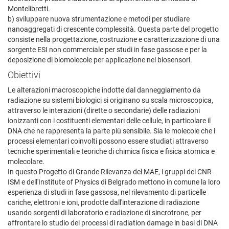
Montelibretti.
b) sviluppare nuova strumentazione e metodi per studiare
nanoaggregati di crescente complessità. Questa parte del progetto
consiste nella progettazione, costruzione e caratterizzazione di una
sorgente ESI non commerciale per studi in fase gassose e per la
deposizione di biomolecole per applicazione nei biosensori.
Obiettivi
Le alterazioni macroscopiche indotte dal danneggiamento da
radiazione su sistemi biologici si originano su scala microscopica,
attraverso le interazioni (dirette o secondarie) delle radiazioni
ionizzanti con i costituenti elementari delle cellule, in particolare il
DNA che ne rappresenta la parte più sensibile. Sia le molecole che i
processi elementari coinvolti possono essere studiati attraverso
tecniche sperimentali e teoriche di chimica fisica e fisica atomica e
molecolare.
In questo Progetto di Grande Rilevanza del MAE, i gruppi del CNR-
ISM e dell'Institute of Physics di Belgrado mettono in comune la loro
esperienza di studi in fase gassosa, nel rilevamento di particelle
cariche, elettroni e ioni, prodotte dall'interazione di radiazione
usando sorgenti di laboratorio e radiazione di sincrotrone, per
affrontare lo studio dei processi di radiation damage in basi di DNA