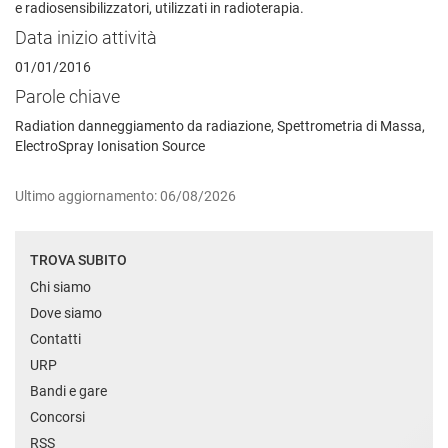
e radiosensibilizzatori, utilizzati in radioterapia.
Data inizio attività
01/01/2016
Parole chiave
Radiation danneggiamento da radiazione, Spettrometria di Massa,
ElectroSpray Ionisation Source
Ultimo aggiornamento: 06/08/2026
TROVA SUBITO
Chi siamo
Dove siamo
Contatti
URP
Bandi e gare
Concorsi
RSS