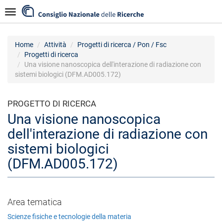
Salta
Navigazione
al
contenuto
principale
Home
Attività
Progetti di ricerca / Pon / Fsc
Progetti di ricerca
Una visione nanoscopica dell'interazione di radiazione con
sistemi biologici (DFM.AD005.172)
PROGETTO DI RICERCA
Una visione nanoscopica
dell'interazione di radiazione con
sistemi biologici
(DFM.AD005.172)
Area tematica
Scienze fisiche e tecnologie della materia