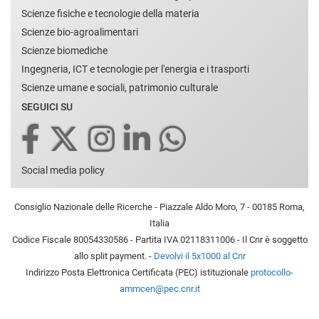
Scienze fisiche e tecnologie della materia
Scienze bio-agroalimentari
Scienze biomediche
Ingegneria, ICT e tecnologie per l'energia e i trasporti
Scienze umane e sociali, patrimonio culturale
SEGUICI SU
Social media policy
Consiglio Nazionale delle Ricerche - Piazzale Aldo Moro, 7 - 00185 Roma,
Italia
Codice Fiscale 80054330586 - Partita IVA 02118311006 - Il Cnr è soggetto
allo split payment. -
Devolvi il 5x1000 al Cnr
Indirizzo Posta Elettronica Certificata (PEC) istituzionale
protocollo-
ammcen@pec.cnr.it