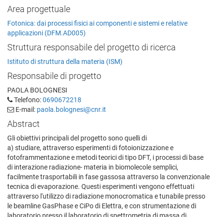
Area progettuale
Fotonica: dai processi fisici ai componenti e sistemi e relative
applicazioni (DFM.AD005)
Struttura responsabile del progetto di ricerca
Istituto di struttura della materia (ISM)
Responsabile di progetto
PAOLA BOLOGNESI
Telefono:
0690672218
E-mail:
paola.bolognesi@cnr.it
Abstract
Gli obiettivi principali del progetto sono quelli di
a) studiare, attraverso esperimenti di fotoionizzazione e
fotoframmentazione e metodi teorici di tipo DFT, i processi di base
di interazione radiazione- materia in biomolecole semplici,
facilmente trasportabili in fase gassosa attraverso la convenzionale
tecnica di evaporazione. Questi esperimenti vengono effettuati
attraverso l'utilizzo di radiazione monocromatica e tunabile presso
le beamline GasPhase e CiPo di Elettra, e con strumentazione di
laboratorio presso il laboratorio di spettrometria di massa di