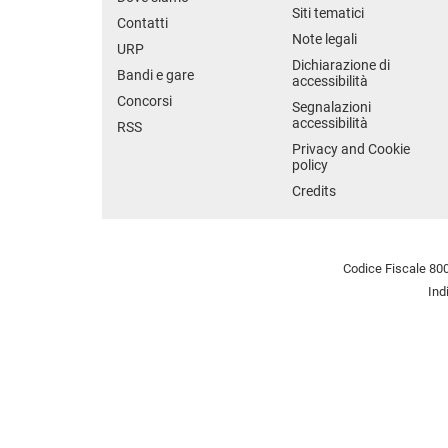
Siti tematici
Contatti
Note legali
URP
Dichiarazione di
Bandi e gare
accessibilità
Concorsi
Segnalazioni
accessibilità
RSS
Privacy and Cookie
policy
Credits
Codice Fiscale 800
Ind