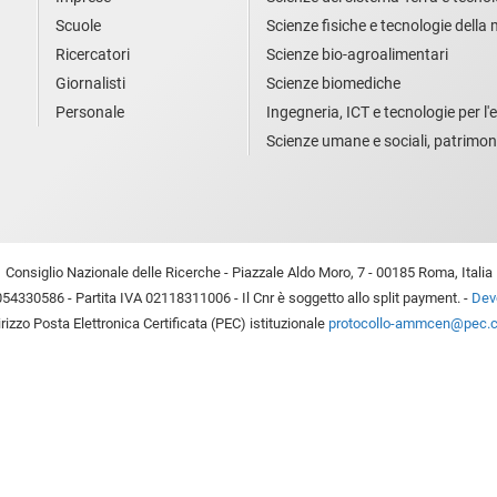
Scuole
Scienze fisiche e tecnologie della
Ricercatori
Scienze bio-agroalimentari
Giornalisti
Scienze biomediche
Personale
Ingegneria, ICT e tecnologie per l'e
Scienze umane e sociali, patrimon
Consiglio Nazionale delle Ricerche - Piazzale Aldo Moro, 7 - 00185 Roma, Italia
54330586 - Partita IVA 02118311006 - Il Cnr è soggetto allo split payment. -
Devo
irizzo Posta Elettronica Certificata (PEC) istituzionale
protocollo-ammcen@pec.cn