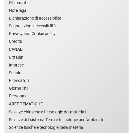
Siti tematici
Note legali
Dichiarazione di accessibilità
Segnalazioni accessibilità
Privacy and Cookie policy
Credits
CANALI
Cittadini
Imprese
Scuole
Ricercatori
Giornalisti
Personale
AREE TEMATICHE
Scienze chimiche e tecnologie dei materiali
Scienze del sistema Terra e tecnologie per l'ambiente
Scienze fisiche e tecnologie della materia