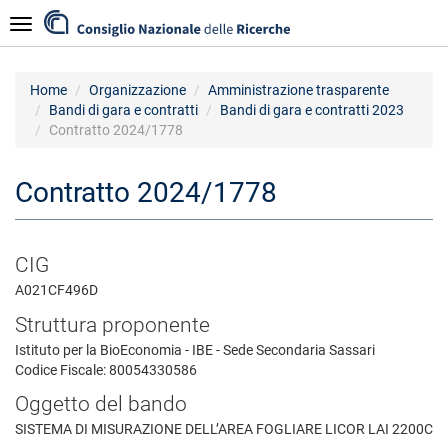
Salta
Navigazione
al
contenuto
principale
Home
Organizzazione
Amministrazione trasparente
Bandi di gara e contratti
Bandi di gara e contratti 2023
Contratto 2024/1778
Contratto 2024/1778
CIG
A021CF496D
Struttura proponente
Istituto per la BioEconomia - IBE - Sede Secondaria Sassari
Codice Fiscale: 80054330586
Oggetto del bando
SISTEMA DI MISURAZIONE DELL’AREA FOGLIARE LICOR LAI 2200C