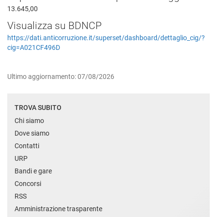
13.645,00
Visualizza su BDNCP
https://dati.anticorruzione.it/superset/dashboard/dettaglio_cig/?
cig=A021CF496D
Ultimo aggiornamento: 07/08/2026
TROVA SUBITO
Chi siamo
Dove siamo
Contatti
URP
Bandi e gare
Concorsi
RSS
Amministrazione trasparente