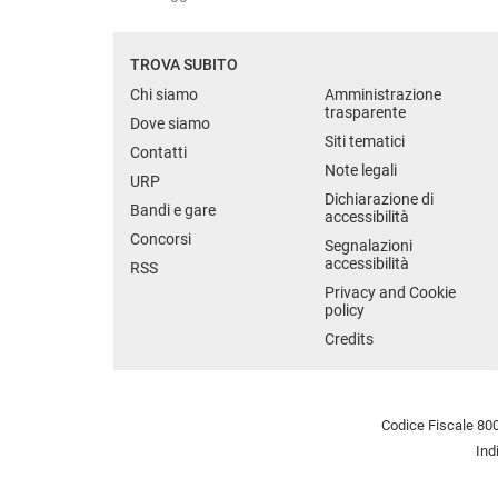
TROVA SUBITO
Chi siamo
Amministrazione
trasparente
Dove siamo
Siti tematici
Contatti
Note legali
URP
Dichiarazione di
Bandi e gare
accessibilità
Concorsi
Segnalazioni
accessibilità
RSS
Privacy and Cookie
policy
Credits
Codice Fiscale 800
Ind