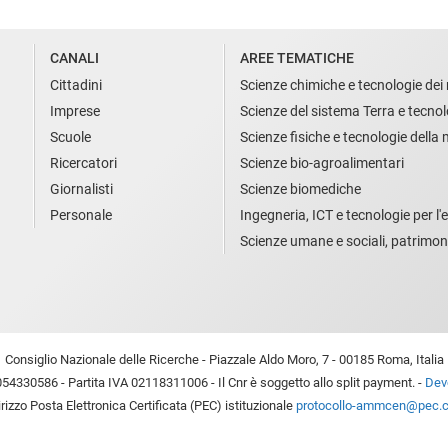
CANALI
AREE TEMATICHE
Cittadini
Scienze chimiche e tecnologie dei 
Imprese
Scienze del sistema Terra e tecnol
Scuole
Scienze fisiche e tecnologie della
Ricercatori
Scienze bio-agroalimentari
Giornalisti
Scienze biomediche
Personale
Ingegneria, ICT e tecnologie per l'e
Scienze umane e sociali, patrimon
Consiglio Nazionale delle Ricerche - Piazzale Aldo Moro, 7 - 00185 Roma, Italia
54330586 - Partita IVA 02118311006 - Il Cnr è soggetto allo split payment. -
Devo
irizzo Posta Elettronica Certificata (PEC) istituzionale
protocollo-ammcen@pec.cn