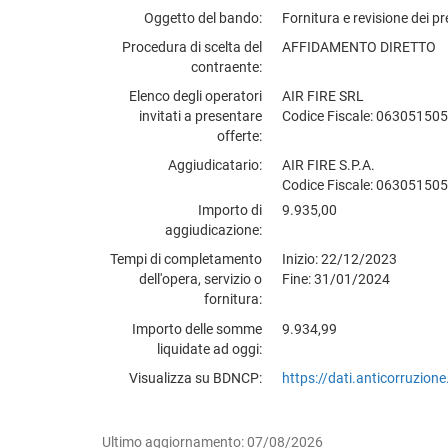
Oggetto del bando
Fornitura e revisione dei 
Procedura di scelta del
AFFIDAMENTO DIRETTO
contraente
Elenco degli operatori
AIR FIRE SRL
invitati a presentare
Codice Fiscale: 06305150
offerte
Aggiudicatario
AIR FIRE S.P.A.
Codice Fiscale: 06305150
Importo di
9.935,00
aggiudicazione
Tempi di completamento
Inizio: 22/12/2023
dell'opera, servizio o
Fine: 31/01/2024
fornitura
Importo delle somme
9.934,99
liquidate ad oggi
Visualizza su BDNCP
https://dati.anticorruzio
Ultimo aggiornamento: 07/08/2026