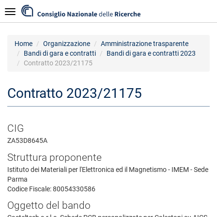
Salta
Navigazione
al
contenuto
principale
Home
Organizzazione
Amministrazione trasparente
Bandi di gara e contratti
Bandi di gara e contratti 2023
Contratto 2023/21175
Contratto 2023/21175
CIG
ZA53D8645A
Struttura proponente
Istituto dei Materiali per l'Elettronica ed il Magnetismo - IMEM - Sede
Parma
Codice Fiscale: 80054330586
Oggetto del bando