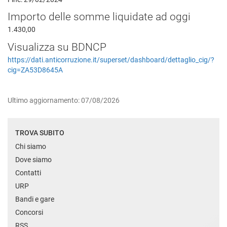
Importo delle somme liquidate ad oggi
1.430,00
Visualizza su BDNCP
https://dati.anticorruzione.it/superset/dashboard/dettaglio_cig/?
cig=ZA53D8645A
Ultimo aggiornamento: 07/08/2026
TROVA SUBITO
Chi siamo
Dove siamo
Contatti
URP
Bandi e gare
Concorsi
RSS