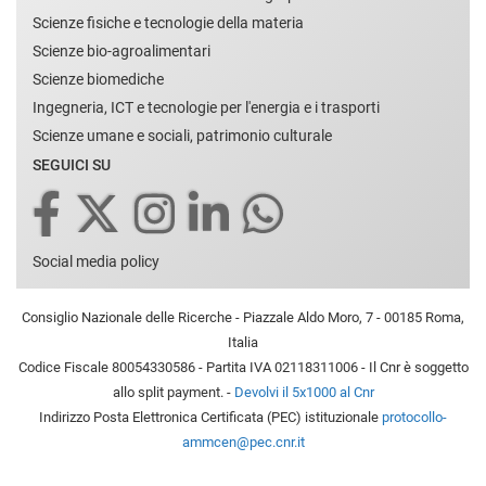
Scienze fisiche e tecnologie della materia
Scienze bio-agroalimentari
Scienze biomediche
Ingegneria, ICT e tecnologie per l'energia e i trasporti
Scienze umane e sociali, patrimonio culturale
SEGUICI SU
Social media policy
Consiglio Nazionale delle Ricerche - Piazzale Aldo Moro, 7 - 00185 Roma,
Italia
Codice Fiscale 80054330586 - Partita IVA 02118311006 - Il Cnr è soggetto
allo split payment. -
Devolvi il 5x1000 al Cnr
Indirizzo Posta Elettronica Certificata (PEC) istituzionale
protocollo-
ammcen@pec.cnr.it