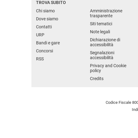
TROVA SUBITO
Chi siamo
Amministrazione
trasparente
Dove siamo
Siti tematici
Contatti
Note legali
URP
Dichiarazione di
Bandi e gare
accessibilità
Concorsi
Segnalazioni
accessibilità
RSS
Privacy and Cookie
policy
Credits
Codice Fiscale 800
Ind