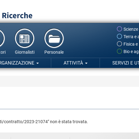
Scienze
Terra e 
Fisica e
Bio e ag
ori
Giornalisti
Personale
RGANIZZAZIONE
ATTIVITÀ
SERVIZI E U
tti/contratto/2023-21074" non è stata trovata.