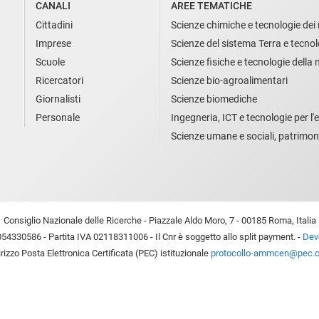
CANALI
AREE TEMATICHE
Cittadini
Scienze chimiche e tecnologie dei 
Imprese
Scienze del sistema Terra e tecnol
Scuole
Scienze fisiche e tecnologie della
Ricercatori
Scienze bio-agroalimentari
Giornalisti
Scienze biomediche
Personale
Ingegneria, ICT e tecnologie per l'e
Scienze umane e sociali, patrimon
Consiglio Nazionale delle Ricerche - Piazzale Aldo Moro, 7 - 00185 Roma, Italia
54330586 - Partita IVA 02118311006 - Il Cnr è soggetto allo split payment. -
Devo
irizzo Posta Elettronica Certificata (PEC) istituzionale
protocollo-ammcen@pec.cn