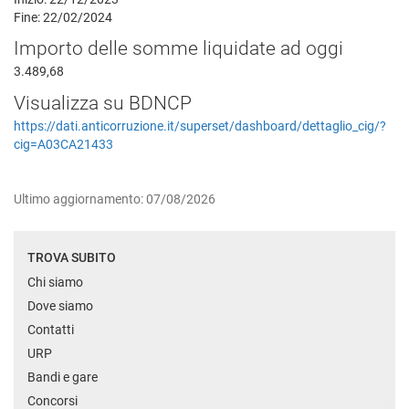
Fine: 22/02/2024
Importo delle somme liquidate ad oggi
3.489,68
Visualizza su BDNCP
https://dati.anticorruzione.it/superset/dashboard/dettaglio_cig/?
cig=A03CA21433
Ultimo aggiornamento: 07/08/2026
TROVA SUBITO
Chi siamo
Dove siamo
Contatti
URP
Bandi e gare
Concorsi