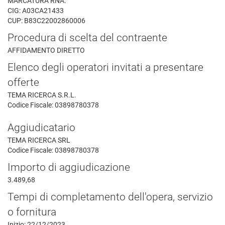
MARCATURA RNA.
CIG: A03CA21433
CUP: B83C22002860006
Procedura di scelta del contraente
AFFIDAMENTO DIRETTO
Elenco degli operatori invitati a presentare
offerte
TEMA RICERCA S.R.L.
Codice Fiscale: 03898780378
Aggiudicatario
TEMA RICERCA SRL
Codice Fiscale: 03898780378
Importo di aggiudicazione
3.489,68
Tempi di completamento dell'opera, servizio
o fornitura
Inizio: 22/12/2023