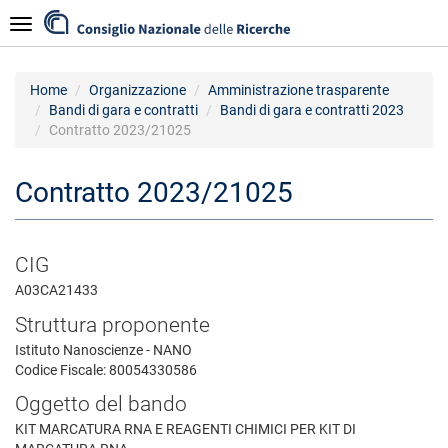
Salta
Navigazione
al
contenuto
principale
Home
Organizzazione
Amministrazione trasparente
Bandi di gara e contratti
Bandi di gara e contratti 2023
Contratto 2023/21025
Contratto 2023/21025
CIG
A03CA21433
Struttura proponente
Istituto Nanoscienze - NANO
Codice Fiscale: 80054330586
Oggetto del bando
KIT MARCATURA RNA E REAGENTI CHIMICI PER KIT DI