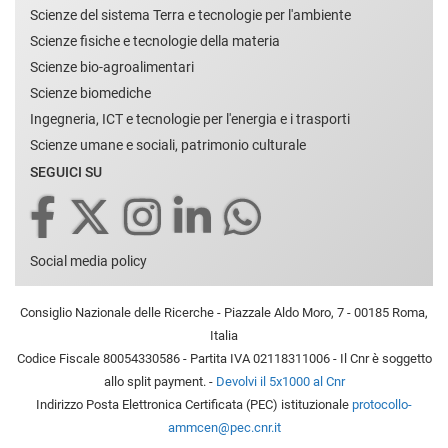
Scienze del sistema Terra e tecnologie per l'ambiente
Scienze fisiche e tecnologie della materia
Scienze bio-agroalimentari
Scienze biomediche
Ingegneria, ICT e tecnologie per l'energia e i trasporti
Scienze umane e sociali, patrimonio culturale
SEGUICI SU
Social media policy
Consiglio Nazionale delle Ricerche - Piazzale Aldo Moro, 7 - 00185 Roma,
Italia
Codice Fiscale 80054330586 - Partita IVA 02118311006 - Il Cnr è soggetto
allo split payment. -
Devolvi il 5x1000 al Cnr
Indirizzo Posta Elettronica Certificata (PEC) istituzionale
protocollo-
ammcen@pec.cnr.it