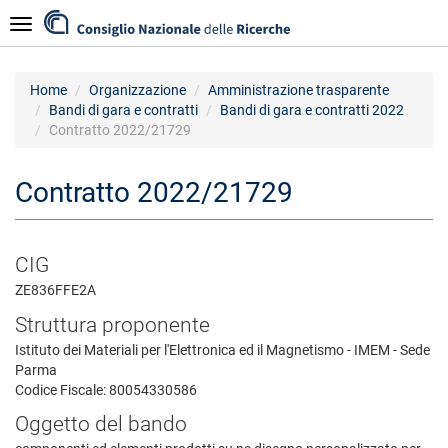
Salta
Navigazione
al
contenuto
principale
Home
Organizzazione
Amministrazione trasparente
Bandi di gara e contratti
Bandi di gara e contratti 2022
Contratto 2022/21729
Contratto 2022/21729
CIG
ZE836FFE2A
Struttura proponente
Istituto dei Materiali per l'Elettronica ed il Magnetismo - IMEM - Sede
Parma
Codice Fiscale: 80054330586
Oggetto del bando