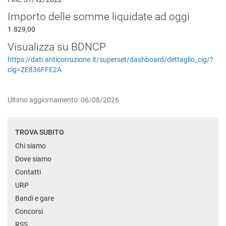
Importo delle somme liquidate ad oggi
1.829,00
Visualizza su BDNCP
https://dati.anticorruzione.it/superset/dashboard/dettaglio_cig/?
cig=ZE836FFE2A
Ultimo aggiornamento: 06/08/2026
TROVA SUBITO
Chi siamo
Dove siamo
Contatti
URP
Bandi e gare
Concorsi
RSS