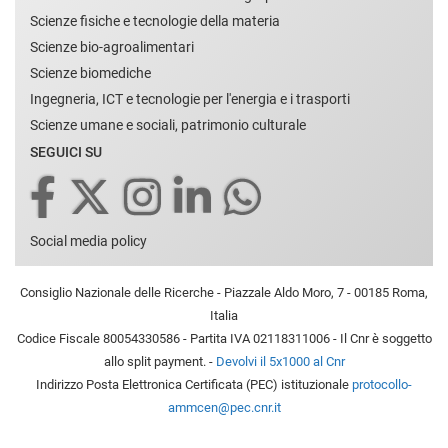
Scienze fisiche e tecnologie della materia
Scienze bio-agroalimentari
Scienze biomediche
Ingegneria, ICT e tecnologie per l'energia e i trasporti
Scienze umane e sociali, patrimonio culturale
SEGUICI SU
Social media policy
Consiglio Nazionale delle Ricerche - Piazzale Aldo Moro, 7 - 00185 Roma,
Italia
Codice Fiscale 80054330586 - Partita IVA 02118311006 - Il Cnr è soggetto
allo split payment. -
Devolvi il 5x1000 al Cnr
Indirizzo Posta Elettronica Certificata (PEC) istituzionale
protocollo-
ammcen@pec.cnr.it