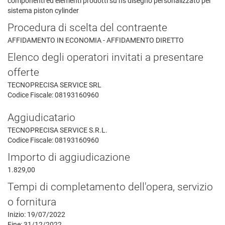
componenti ed elementi prodotti su ns disegno personalizzato per
sistema piston cylinder
Procedura di scelta del contraente
AFFIDAMENTO IN ECONOMIA - AFFIDAMENTO DIRETTO
Elenco degli operatori invitati a presentare
offerte
TECNOPRECISA SERVICE SRL
Codice Fiscale: 08193160960
Aggiudicatario
TECNOPRECISA SERVICE S.R.L.
Codice Fiscale: 08193160960
Importo di aggiudicazione
1.829,00
Tempi di completamento dell'opera, servizio
o fornitura
Inizio: 19/07/2022
Fine: 31/12/2022