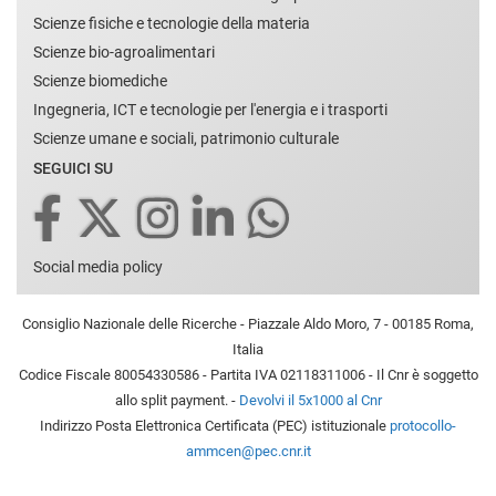
Scienze fisiche e tecnologie della materia
Scienze bio-agroalimentari
Scienze biomediche
Ingegneria, ICT e tecnologie per l'energia e i trasporti
Scienze umane e sociali, patrimonio culturale
SEGUICI SU
Social media policy
Consiglio Nazionale delle Ricerche - Piazzale Aldo Moro, 7 - 00185 Roma,
Italia
Codice Fiscale 80054330586 - Partita IVA 02118311006 - Il Cnr è soggetto
allo split payment. -
Devolvi il 5x1000 al Cnr
Indirizzo Posta Elettronica Certificata (PEC) istituzionale
protocollo-
ammcen@pec.cnr.it