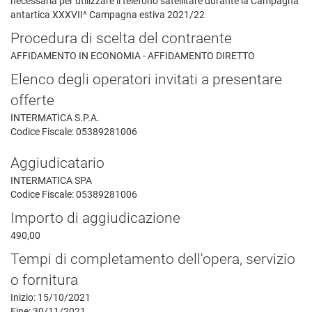
necessaria per utilizzare il telefono satellitare durante la Campagna
antartica XXXVII^ Campagna estiva 2021/22
Procedura di scelta del contraente
AFFIDAMENTO IN ECONOMIA - AFFIDAMENTO DIRETTO
Elenco degli operatori invitati a presentare
offerte
INTERMATICA S.P.A.
Codice Fiscale: 05389281006
Aggiudicatario
INTERMATICA SPA
Codice Fiscale: 05389281006
Importo di aggiudicazione
490,00
Tempi di completamento dell'opera, servizio
o fornitura
Inizio: 15/10/2021
Fine: 30/11/2021