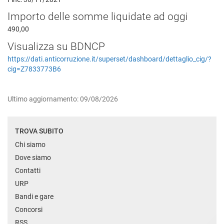
Importo delle somme liquidate ad oggi
490,00
Visualizza su BDNCP
https://dati.anticorruzione.it/superset/dashboard/dettaglio_cig/?
cig=Z7833773B6
Ultimo aggiornamento: 09/08/2026
TROVA SUBITO
Chi siamo
Dove siamo
Contatti
URP
Bandi e gare
Concorsi
RSS