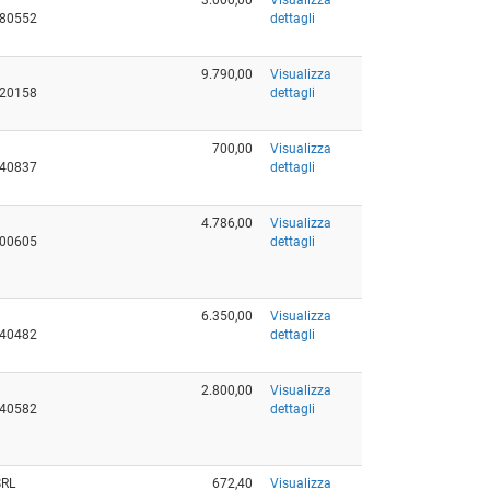
780552
dettagli
9.790,00
Visualizza
320158
dettagli
700,00
Visualizza
240837
dettagli
4.786,00
Visualizza
800605
dettagli
6.350,00
Visualizza
640482
dettagli
2.800,00
Visualizza
640582
dettagli
SRL
672,40
Visualizza