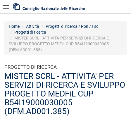
Salta
Navigazione
al
contenuto
principale
Home
Attività
Progetti di ricerca / Pon / Fsc
Progetti di ricerca
MISTER SCRL - ATTIVITA' PER SERVIZI DI RICERCA E
SVILUPPO PROGETTO MEDFiL CUP B54I19000030005
(DFM.AD001.385)
PROGETTO DI RICERCA
MISTER SCRL - ATTIVITA' PER
SERVIZI DI RICERCA E SVILUPPO
PROGETTO MEDFiL CUP
B54I19000030005
(DFM.AD001.385)