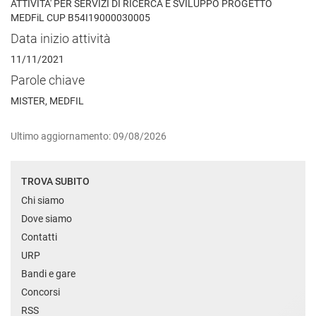
ATTIVITA' PER SERVIZI DI RICERCA E SVILUPPO PROGETTO
MEDFiL CUP B54I19000030005
Data inizio attività
11/11/2021
Parole chiave
MISTER, MEDFIL
Ultimo aggiornamento: 09/08/2026
TROVA SUBITO
Chi siamo
Dove siamo
Contatti
URP
Bandi e gare
Concorsi
RSS