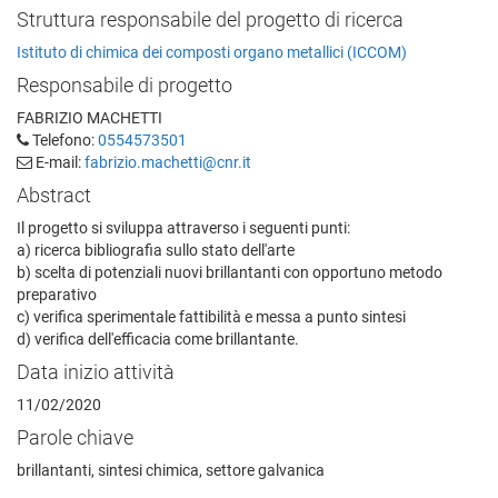
Struttura responsabile del progetto di ricerca
Istituto di chimica dei composti organo metallici (ICCOM)
Responsabile di progetto
FABRIZIO MACHETTI
Telefono:
0554573501
E-mail:
fabrizio.machetti@cnr.it
Abstract
Il progetto si sviluppa attraverso i seguenti punti:
a) ricerca bibliografia sullo stato dell'arte
b) scelta di potenziali nuovi brillantanti con opportuno metodo
preparativo
c) verifica sperimentale fattibilità e messa a punto sintesi
d) verifica dell'efficacia come brillantante.
Data inizio attività
11/02/2020
Parole chiave
brillantanti, sintesi chimica, settore galvanica