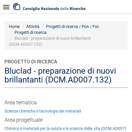
Salta
Navigazione
al
contenuto
principale
Home
Attività
Progetti di ricerca / Pon / Fsc
Progetti di ricerca
Bluclad - preparazione di nuovi brillantanti
(DCM.AD007.132)
PROGETTO DI RICERCA
Bluclad - preparazione di nuovi
brillantanti (DCM.AD007.132)
Area tematica
Scienze chimiche e tecnologie dei materiali
Area progettuale
Chimica e materiali per la salute e le scienze della vita (DCM.AD007)