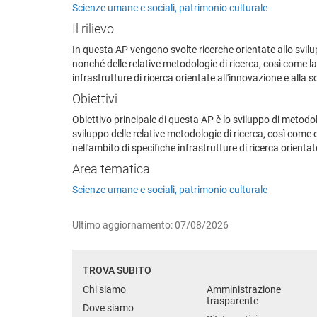
Scienze umane e sociali, patrimonio culturale
Il rilievo
In questa AP vengono svolte ricerche orientate allo svilup
nonché delle relative metodologie di ricerca, così come la 
infrastrutture di ricerca orientate all'innovazione e alla 
Obiettivi
Obiettivo principale di questa AP è lo sviluppo di metodolo
sviluppo delle relative metodologie di ricerca, così come di
nell'ambito di specifiche infrastrutture di ricerca orienta
Area tematica
Scienze umane e sociali, patrimonio culturale
Ultimo aggiornamento: 07/08/2026
TROVA SUBITO
Chi siamo
Amministrazione
trasparente
Dove siamo