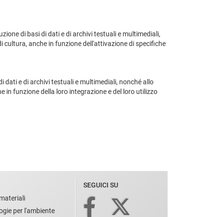
one di basi di dati e di archivi testuali e multimediali,
di cultura, anche in funzione dell'attivazione di specifiche
 dati e di archivi testuali e multimediali, nonché allo
e in funzione della loro integrazione e del loro utilizzo
SEGUICI SU
materiali
ogie per l'ambiente