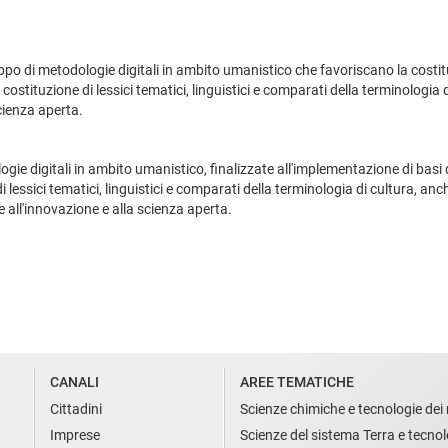
po di metodologie digitali in ambito umanistico che favoriscano la costituzi
costituzione di lessici tematici, linguistici e comparati della terminologia 
scienza aperta.
gie digitali in ambito umanistico, finalizzate all'implementazione di basi di
 lessici tematici, linguistici e comparati della terminologia di cultura, anch
te all'innovazione e alla scienza aperta.
CANALI
AREE TEMATICHE
Cittadini
Scienze chimiche e tecnologie dei 
Imprese
Scienze del sistema Terra e tecnol