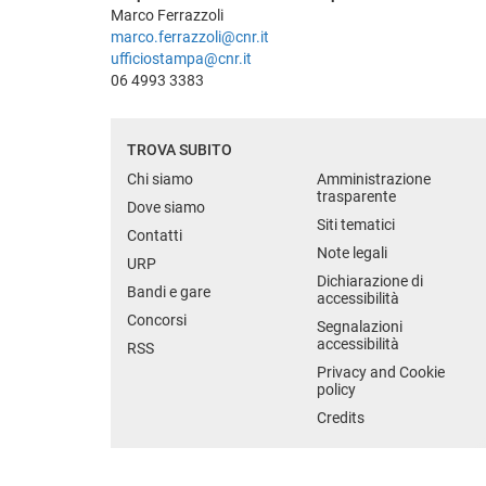
Marco Ferrazzoli
marco.ferrazzoli@cnr.it
ufficiostampa@cnr.it
06 4993 3383
TROVA SUBITO
Chi siamo
Amministrazione
trasparente
Dove siamo
Siti tematici
Contatti
Note legali
URP
Dichiarazione di
Bandi e gare
accessibilità
Concorsi
Segnalazioni
accessibilità
RSS
Privacy and Cookie
policy
Credits