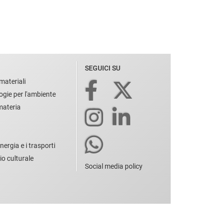
SEGUICI SU
materiali
ogie per l'ambiente
 materia
nergia e i trasporti
io culturale
Social media policy