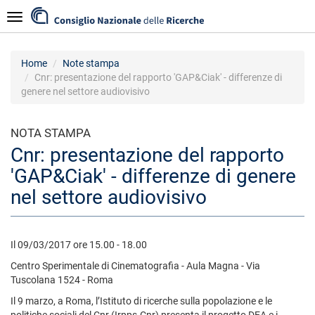
Salta
Navigazione
al
contenuto
principale
Home
Note stampa
Cnr: presentazione del rapporto 'GAP&Ciak' - differenze di
genere nel settore audiovisivo
NOTA STAMPA
Cnr: presentazione del rapporto
'GAP&Ciak' - differenze di genere
nel settore audiovisivo
Il 09/03/2017 ore 15.00 - 18.00
Centro Sperimentale di Cinematografia - Aula Magna - Via
Tuscolana 1524 - Roma
Il 9 marzo, a Roma, l’Istituto di ricerche sulla popolazione e le