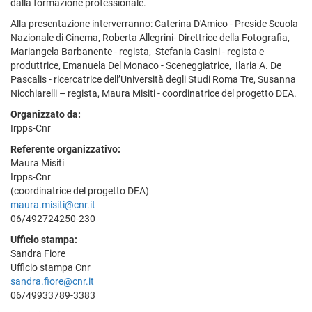
dalla formazione professionale.
Alla presentazione interverranno: Caterina D'Amico - Preside Scuola
Nazionale di Cinema, Roberta Allegrini- Direttrice della Fotografia,
Mariangela Barbanente - regista, Stefania Casini - regista e
produttrice, Emanuela Del Monaco - Sceneggiatrice, Ilaria A. De
Pascalis - ricercatrice dell’Università degli Studi Roma Tre, Susanna
Nicchiarelli – regista, Maura Misiti - coordinatrice del progetto DEA.
Organizzato da:
Irpps-Cnr
Referente organizzativo:
Maura Misiti
Irpps-Cnr
(coordinatrice del progetto DEA)
maura.misiti@cnr.it
06/492724250-230
Ufficio stampa:
Sandra Fiore
Ufficio stampa Cnr
sandra.fiore@cnr.it
06/49933789-3383