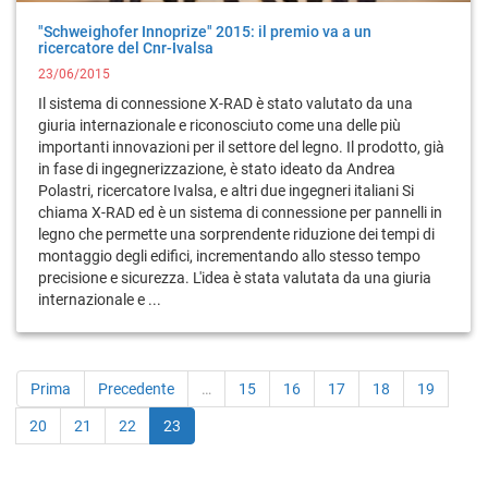
"Schweighofer Innoprize" 2015: il premio va a un
ricercatore del Cnr-Ivalsa
23/06/2015
Il sistema di connessione X-RAD è stato valutato da una
giuria internazionale e riconosciuto come una delle più
importanti innovazioni per il settore del legno. Il prodotto, già
in fase di ingegnerizzazione, è stato ideato da Andrea
Polastri, ricercatore Ivalsa, e altri due ingegneri italiani Si
chiama X-RAD ed è un sistema di connessione per pannelli in
legno che permette una sorprendente riduzione dei tempi di
montaggio degli edifici, incrementando allo stesso tempo
precisione e sicurezza. L'idea è stata valutata da una giuria
internazionale e ...
Prima
Precedente
…
15
16
17
18
19
20
21
22
23