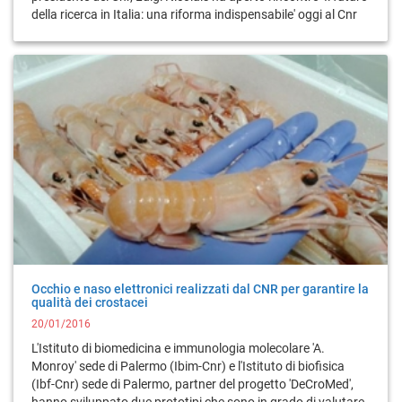
della ricerca in Italia: una riforma indispensabile' oggi al Cnr
Occhio e naso elettronici realizzati dal CNR per garantire la
qualità dei crostacei
20/01/2016
L'Istituto di biomedicina e immunologia molecolare 'A.
Monroy' sede di Palermo (Ibim-Cnr) e l'Istituto di biofisica
(Ibf-Cnr) sede di Palermo, partner del progetto 'DeCroMed',