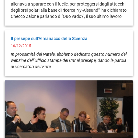
allenava a sparare con il fucile, per proteggersi dagli attacchi
degli orsi polari alla base di ricerca Ny-Alesund", ha dichiarato
Checco Zalone parlando di 'Quo vado?', il suo ultimo lavoro
Il presepe sull'Almanacco della Scienza
16/12/2015
In prossimità del Natale, abbiamo dedicato questo numero del
webzine dell’Ufficio stampa del Cnr al presepe, dando la parola
ai ricercatori dell’Ente