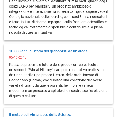
L’annuncio del Governo di destinare 70mila metri quadri degli
spazi EXPO per realizzarvi un progetto ambizioso di
integrazione e interazione fra i diversi campi del sapere vede il
Consiglio nazionale delle ricerche, con i suoi 8 mila ricercatori
e i suoi istituti di ricerca impegnati sulla frontiera scientifica e
tecnologica, fortemente disponibile a contribuire alla piena
riuscita di questa iniziativa
10.000 anni di storia del grano visti da un drone
06/10/2015
Passato, presente e futuro delle produzioni cerealicole si
uniscono in 'Wheat History’, campo dimostrativo realizzato
da Cnr e Barilla Spa presso i terreni dello stabilimento di
Pedrignano (Parma) che riunisce una collezione di diverse
varietà di grani, da quelle più antiche fino alle varietà
moderne in un percorso a spirale che ricostruisce l’evoluzione
di questa coltura.
Il meteo sull'Almanacco della Scienza