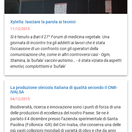
Xylella: lasciare la parola ai tecnici
11/12/2015
Si è tenuto a Bari il 27° Forum di medicina vegetale. Una
giornata di incontro tra gli addetti ai lavori che è stata
l’occasione di un confronto con gli operatori della
comunicazione che, come in altri controversi casi - Ogm,
Stamina, la ‘bufala’ vaccini-autismo… - è stata viziata da aspetti
emotivi, complottismi e ‘bufale'
La produzione oleicola italiana di qualità secondo il CNR-
IVALSA
04/12/2015
Biodiversità, ricerca e innovazione sono i punti di forza di una
delle produzioni di eccellenza del nostro Paese. Se ne è
parlato il 4 dicembre presso l’azienda sperimentale di Santa
Paolina (Follonica -GR) del Cnr-Ivalsa, che conserva una delle
più vasti collezioni mondiali di varietà di olivo e che da anni