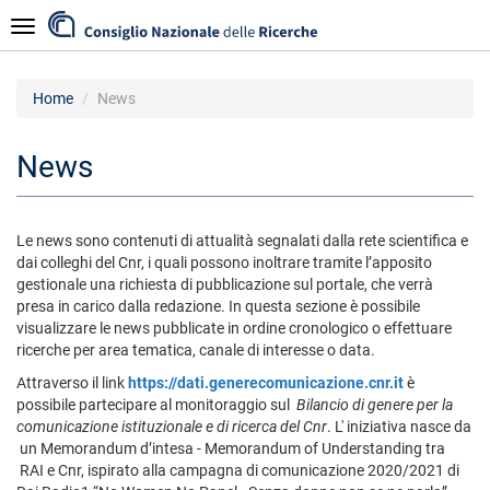
Salta
Navigazione
al
contenuto
principale
Home
News
News
Le news sono contenuti di attualità segnalati dalla rete scientifica e
dai colleghi del Cnr, i quali possono inoltrare tramite l’apposito
gestionale una richiesta di pubblicazione sul portale, che verrà
presa in carico dalla redazione. In questa sezione è possibile
visualizzare le news pubblicate in ordine cronologico o effettuare
ricerche per area tematica, canale di interesse o data.
Attraverso il link
https://dati.generecomunicazione.cnr.it
è
possibile partecipare al monitoraggio sul
Bilancio di genere per la
comunicazione istituzionale e di ricerca del Cnr
. L' iniziativa nasce da
un Memorandum d’intesa - Memorandum of Understanding tra
RAI e Cnr, ispirato alla campagna di comunicazione 2020/2021 di