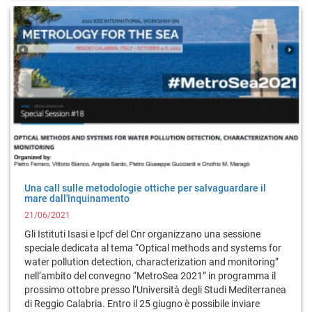
Una call sulle metodologie ottiche per salvaguardare il
mare dall'inquinamento
21/06/2021
Gli Istituti Isasi e Ipcf del Cnr organizzano una sessione
speciale dedicata al tema “Optical methods and systems for
water pollution detection, characterization and monitoring”
nell’ambito del convegno “MetroSea 2021” in programma il
prossimo ottobre presso l’Università degli Studi Mediterranea
di Reggio Calabria. Entro il 25 giugno è possibile inviare