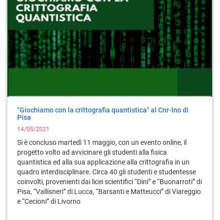
"Giochiamo con la crittografia quantistica" al Cnr-Ino di
Pisa
14/05/2021
Si è concluso martedì 11 maggio, con un evento online, il
progetto volto ad avvicinare gli studenti alla fisica
quantistica ed alla sua applicazione alla crittografia in un
quadro interdisciplinare. Circa 40 gli studenti e studentesse
coinvolti, provenienti dai licei scientifici “Dini” e “Buonarroti” di
Pisa, “Vallisneri” di Lucca, “Barsanti e Matteucci” di Viareggio
e “Cecioni” di Livorno