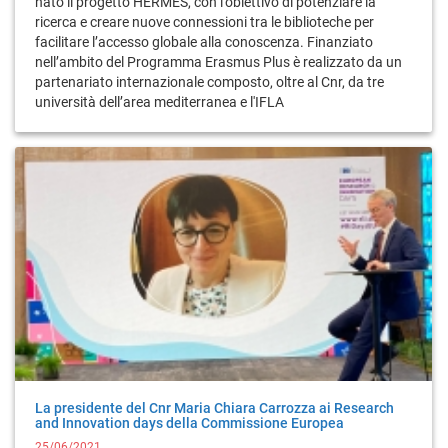
nato il progetto HERMES, con l'obiettivo di potenziare la
ricerca e creare nuove connessioni tra le biblioteche per
facilitare l’accesso globale alla conoscenza. Finanziato
nell’ambito del Programma Erasmus Plus è realizzato da un
partenariato internazionale composto, oltre al Cnr, da tre
università dell’area mediterranea e l'IFLA
La presidente del Cnr Maria Chiara Carrozza ai Research
and Innovation days della Commissione Europea
25/06/2021