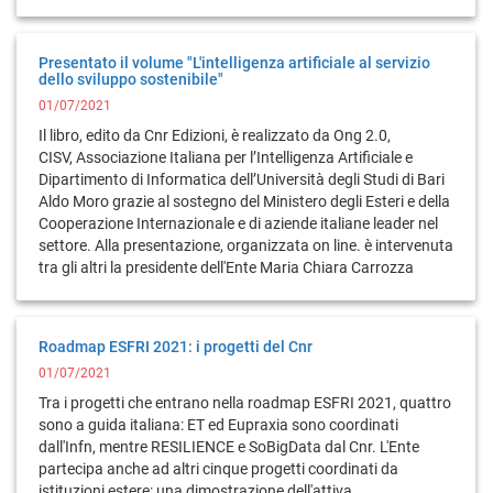
Presentato il volume "L'intelligenza artificiale al servizio
dello sviluppo sostenibile"
01/07/2021
Il libro, edito da Cnr Edizioni, è realizzato da Ong 2.0,
CISV, Associazione Italiana per l’Intelligenza Artificiale e
Dipartimento di Informatica dell’Università degli Studi di Bari
Aldo Moro grazie al sostegno del Ministero degli Esteri e della
Cooperazione Internazionale e di aziende italiane leader nel
settore. Alla presentazione, organizzata on line. è intervenuta
tra gli altri la presidente dell'Ente Maria Chiara Carrozza
Roadmap ESFRI 2021: i progetti del Cnr
01/07/2021
Tra i progetti che entrano nella roadmap ESFRI 2021, quattro
sono a guida italiana: ET ed Eupraxia sono coordinati
dall'Infn, mentre RESILIENCE e SoBigData dal Cnr. L'Ente
partecipa anche ad altri cinque progetti coordinati da
istituzioni estere: una dimostrazione dell'attiva