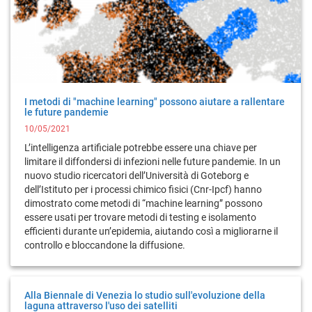
I metodi di "machine learning" possono aiutare a rallentare
le future pandemie
10/05/2021
L’intelligenza artificiale potrebbe essere una chiave per
limitare il diffondersi di infezioni nelle future pandemie. In un
nuovo studio ricercatori dell’Università di Goteborg e
dell’Istituto per i processi chimico fisici (Cnr-Ipcf) hanno
dimostrato come metodi di “machine learning” possono
essere usati per trovare metodi di testing e isolamento
efficienti durante un’epidemia, aiutando così a migliorarne il
controllo e bloccandone la diffusione.
Alla Biennale di Venezia lo studio sull'evoluzione della
laguna attraverso l'uso dei satelliti