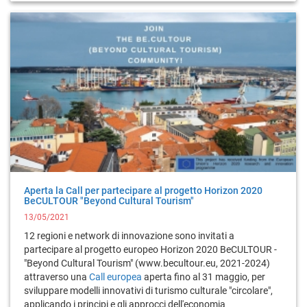
Aperta la Call per partecipare al progetto Horizon 2020
BeCULTOUR "Beyond Cultural Tourism"
13/05/2021
12 regioni e network di innovazione sono invitati a
partecipare al progetto europeo Horizon 2020 BeCULTOUR -
"Beyond Cultural Tourism" (www.becultour.eu, 2021-2024)
attraverso una
Call europea
aperta fino al 31 maggio, per
sviluppare modelli innovativi di turismo culturale "circolare",
applicando i principi e gli approcci dell'economia