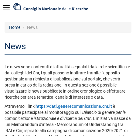
Salta
Navigazione
al
contenuto
principale
Home
News
News
Le news sono contenuti di attualità segnalati dalla rete scientifica e
dai colleghi del Cnr, i quali possono inoltrare tramite l’apposito
gestionale una richiesta di pubblicazione sul portale, che verrà
presa in carico dalla redazione. In questa sezione è possibile
visualizzare le news pubblicate in ordine cronologico o effettuare
ricerche per area tematica, canale di interesse o data.
Attraverso il link
https://dati.generecomunicazione.cnr.it
è
possibile partecipare al monitoraggio sul
Bilancio di genere per la
comunicazione istituzionale e di ricerca del Cnr
. L' iniziativa nasce da
un Memorandum d’intesa - Memorandum of Understanding tra
RAI e Cnr, ispirato alla campagna di comunicazione 2020/2021 di