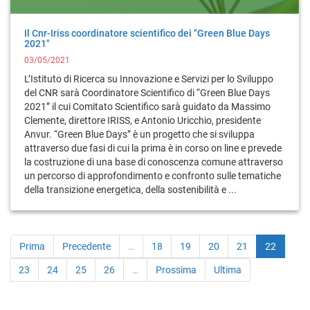
Il Cnr-Iriss coordinatore scientifico dei "Green Blue Days
2021"
03/05/2021
L’Istituto di Ricerca su Innovazione e Servizi per lo Sviluppo
del CNR sarà Coordinatore Scientifico di “Green Blue Days
2021” il cui Comitato Scientifico sarà guidato da Massimo
Clemente, direttore IRISS, e Antonio Uricchio, presidente
Anvur. “Green Blue Days” è un progetto che si sviluppa
attraverso due fasi di cui la prima è in corso on line e prevede
la costruzione di una base di conoscenza comune attraverso
un percorso di approfondimento e confronto sulle tematiche
della transizione energetica, della sostenibilità e ...
Prima
Precedente
…
18
19
20
21
22
23
24
25
26
…
Prossima
Ultima