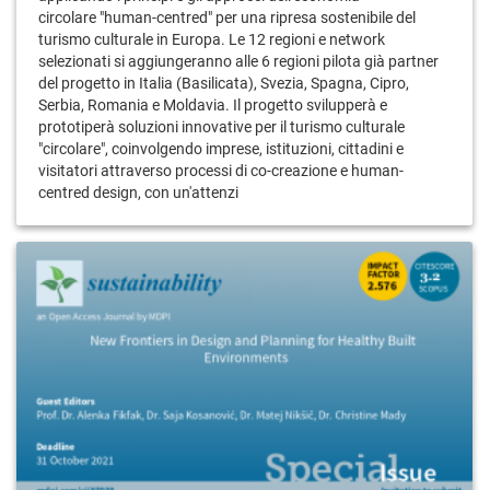
circolare "human-centred" per una ripresa sostenibile del
turismo culturale in Europa. Le 12 regioni e network
selezionati si aggiungeranno alle 6 regioni pilota già partner
del progetto in Italia (Basilicata), Svezia, Spagna, Cipro,
Serbia, Romania e Moldavia. Il progetto svilupperà e
prototiperà soluzioni innovative per il turismo culturale
"circolare", coinvolgendo imprese, istituzioni, cittadini e
visitatori attraverso processi di co-creazione e human-
centred design, con un'attenzi