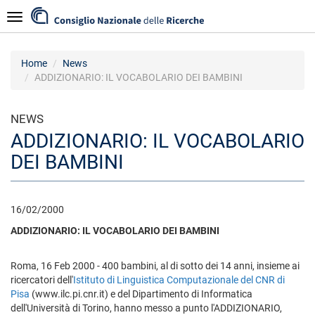
Salta
Navigazione
al
contenuto
principale
Home
News
ADDIZIONARIO: IL VOCABOLARIO DEI BAMBINI
NEWS
ADDIZIONARIO: IL VOCABOLARIO
DEI BAMBINI
16/02/2000
ADDIZIONARIO: IL VOCABOLARIO DEI BAMBINI
Roma, 16 Feb 2000 - 400 bambini, al di sotto dei 14 anni, insieme ai
ricercatori dell'
Istituto di Linguistica Computazionale del CNR di
Pisa
(www.ilc.pi.cnr.it) e del Dipartimento di Informatica
dell'Università di Torino, hanno messo a punto l'ADDIZIONARIO,