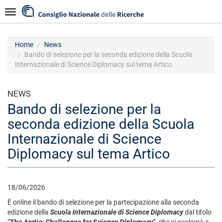
Salta
Navigazione
al
contenuto
principale
Home
News
Bando di selezione per la seconda edizione della Scuola
Internazionale di Science Diplomacy sul tema Artico
NEWS
Bando di selezione per la
seconda edizione della Scuola
Internazionale di Science
Diplomacy sul tema Artico
18/06/2026
È online il bando di selezione per la partecipazione alla seconda
edizione della
Scuola Internazionale di Science Diplomacy
dal titolo