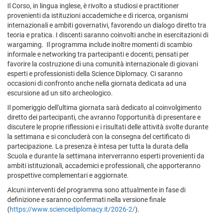
Il Corso, in lingua inglese, è rivolto a studiosi e practitioner
provenienti da istituzioni accademiche e di ricerca, organismi
internazionali e ambiti governativi, favorendo un dialogo diretto tra
teoria e pratica. I discenti saranno coinvolti anche in esercitazioni di
wargaming. Il programma include inoltre momenti di scambio
informale e networking tra partecipanti e docenti, pensati per
favorire la costruzione di una comunità internazionale di giovani
esperti e professionisti della Science Diplomacy. Ci saranno
occasioni di confronto anche nella giornata dedicata ad una
escursione ad un sito archeologico.
Il pomeriggio dell'ultima giornata sarà dedicato al coinvolgimento
diretto dei partecipanti, che avranno l’opportunità di presentare e
discutere le proprie riflessioni e i risultati delle attività svolte durante
la settimana e si concluderà con la consegna del certificato di
partecipazione. La presenza è intesa per tutta la durata della
Scuola e durante la settimana interverranno esperti provenienti da
ambiti istituzionali, accademici e professionali, che apporteranno
prospettive complementari e aggiornate.
Alcuni interventi del programma sono attualmente in fase di
definizione e saranno confermati nella versione finale
(
https://www.sciencediplomacy.it/2026-2/
).