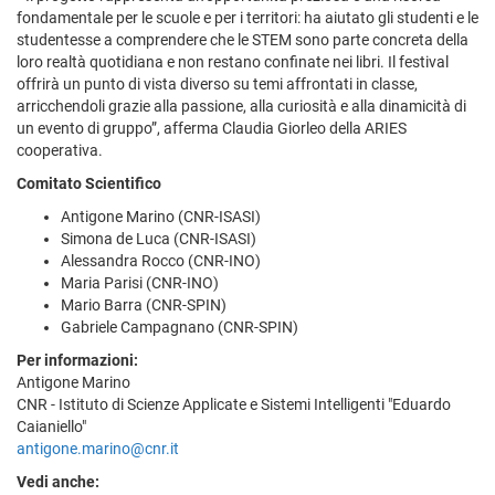
fondamentale per le scuole e per i territori: ha aiutato gli studenti e le
studentesse a comprendere che le STEM sono parte concreta della
loro realtà quotidiana e non restano confinate nei libri. Il festival
offrirà un punto di vista diverso su temi affrontati in classe,
arricchendoli grazie alla passione, alla curiosità e alla dinamicità di
un evento di gruppo”, afferma Claudia Giorleo della ARIES
cooperativa.
Comitato Scientifico
Antigone Marino (CNR-ISASI)
Simona de Luca (CNR-ISASI)
Alessandra Rocco (CNR-INO)
Maria Parisi (CNR-INO)
Mario Barra (CNR-SPIN)
Gabriele Campagnano (CNR-SPIN)
Per informazioni:
Antigone Marino
CNR - Istituto di Scienze Applicate e Sistemi Intelligenti "Eduardo
Caianiello"
antigone.marino@cnr.it
Vedi anche: