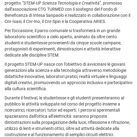
progetto
“
STEM-UP Scienza Tecnologia e Creatività”,
promosso
dall’associazione CTG TURMED con il sostegno del Fondo di
Beneficenza di Intesa Sanpaolo e realizzato in collaborazione con il
Cnr-Isasi, il Cnr-Ino, il Cnr-Spin e la Cooperativa ARIES.
Per l’occasione, il parco comunale si trasformerà in un grande
laboratorio scientifico a cielo aperto, animato da oltre cento
studenti e studentesse provenienti da cinque scuole campane,
protagonisti di esperimenti, dimostrazioni e attività interattive
dedicate alle discipline STEM.
Il progetto STEM-UP nasce con l’obiettivo di avvicinare le giovani
generazioni alla scienza e alla tecnologia attraverso metodologie
didattiche innovative, laboratori pratici, realtà virtuale e linguaggi
digitali creativi, promuovendo un approccio inclusivo e partecipativo
alla cultura scientifica.
Durante il festival, le studentesse e gli studenti presenteranno al
pubblico le attività sviluppate nel corso del progetto insieme a
ricercatrici, ricercatori, tutor ed esperti. I percorsi sperimentali
spazieranno dall’ottica all’elettricità: saranno proposte
dimostrazioni sulla propagazione della luce, riflessione e rifrazione,
utilizzo di lenti e strumenti ottici, oltre ad attività dedicate alla
costruzione e al funzionamento di semplici circuiti elettrici.