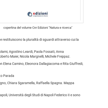
copertina del volume Cnr Edizioni "Natura e ricerca"
e restituiscono la pluralità di sguardi attraverso cui la
rolami, Agostino Leardi, Paola Fossati, Anna
berto Maier, Nicola Margnelli, Michele Freppaz.
on Elena Camino, Eleonora Dallagiacoma e Rita Giuffredi,
ato Parada
a Pugno, Chiara Sgaramella, Raffaella Spagna. Mappa
poli, Università degli Studi di Napoli Federico II e sono