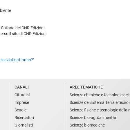
mbiente
a Collana del CNR Edizioni.
so il sito di CNR Edizioni
Scienziatinaffanno?"
CANALI
AREE TEMATICHE
Cittadini
Scienze chimiche e tecnologie dei 
Imprese
Scienze del sistema Terra e tecnol
Scuole
Scienze fisiche e tecnologie della
Ricercatori
Scienze bio-agroalimentari
Giornalisti
Scienze biomediche