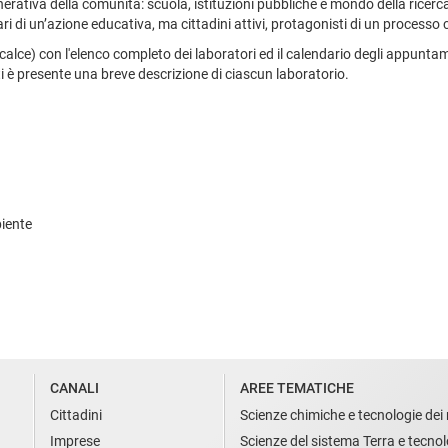
ativa della comunità: scuola, istituzioni pubbliche e mondo della ricerca
ri di un’azione educativa, ma cittadini attivi, protagonisti di un processo 
n calce) con l'elenco completo dei laboratori ed il calendario degli appunta
 è presente una breve descrizione di ciascun laboratorio.
biente
CANALI
AREE TEMATICHE
Cittadini
Scienze chimiche e tecnologie dei 
Imprese
Scienze del sistema Terra e tecnol