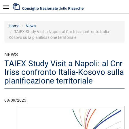
Salta
Navigazione
al
contenuto
principale
Home
News
TAIEX Study Visit a Napoli: al Cnr Iriss confronto Italia-
Kosovo sulla pianificazione territoriale
NEWS
TAIEX Study Visit a Napoli: al Cnr
Iriss confronto Italia-Kosovo sulla
pianificazione territoriale
08/09/2025