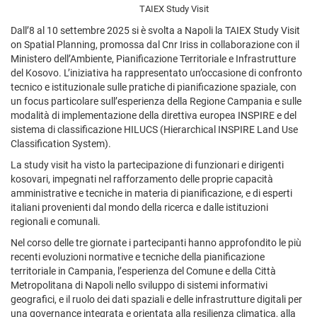
TAIEX Study Visit
Dall’8 al 10 settembre 2025 si è svolta a Napoli la TAIEX Study Visit
on Spatial Planning, promossa dal Cnr Iriss in collaborazione con il
Ministero dell’Ambiente, Pianificazione Territoriale e Infrastrutture
del Kosovo. L’iniziativa ha rappresentato un’occasione di confronto
tecnico e istituzionale sulle pratiche di pianificazione spaziale, con
un focus particolare sull’esperienza della Regione Campania e sulle
modalità di implementazione della direttiva europea INSPIRE e del
sistema di classificazione HILUCS (Hierarchical INSPIRE Land Use
Classification System).
La study visit ha visto la partecipazione di funzionari e dirigenti
kosovari, impegnati nel rafforzamento delle proprie capacità
amministrative e tecniche in materia di pianificazione, e di esperti
italiani provenienti dal mondo della ricerca e dalle istituzioni
regionali e comunali.
Nel corso delle tre giornate i partecipanti hanno approfondito le più
recenti evoluzioni normative e tecniche della pianificazione
territoriale in Campania, l’esperienza del Comune e della Città
Metropolitana di Napoli nello sviluppo di sistemi informativi
geografici, e il ruolo dei dati spaziali e delle infrastrutture digitali per
una governance integrata e orientata alla resilienza climatica, alla