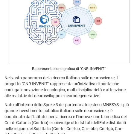
Rappresentazione grafica di "CNR-INVENIT"
Nel vasto panorama della ricerca italiana sulle neuroscienze, il
progetto "CNR INVENIT" rappresenta un’iniziativa di punta che
coniuga innovazione tecnologica, multidisciplinarietà e attenzione
alle malattie del neurosviluppo e neurodegenerative.
Nato all’interno dello Spoke 3 del partenariato esteso MNESYS, il più
grande investimento pubblico italiano sulle neuroscienze, è
coordinato dall’Istituto per la ricerca e l’innovazione biomedica del
Cnr di Catania (Cnr-Irib) e coinvolge otto Istituti dell'Ente distribuiti
nelle regioni del Sud Italia (Cnr-In, Cnr-Icb, Cnr-Ibbc, Cnr-Igb, Cnr-