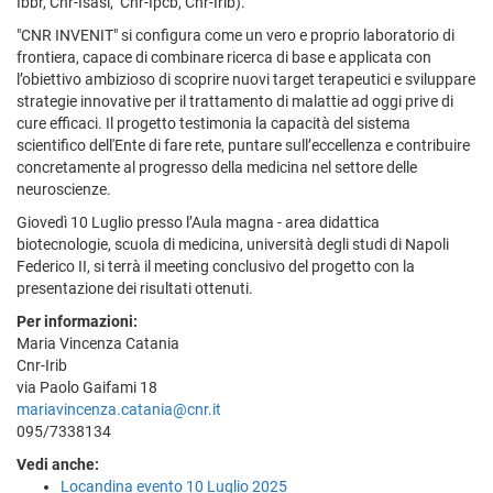
Ibbr, Cnr-Isasi, Cnr-Ipcb, Cnr-Irib).
"CNR INVENIT" si configura come un vero e proprio laboratorio di
frontiera, capace di combinare ricerca di base e applicata con
l’obiettivo ambizioso di scoprire nuovi target terapeutici e sviluppare
strategie innovative per il trattamento di malattie ad oggi prive di
cure efficaci. Il progetto testimonia la capacità del sistema
scientifico dell'Ente di fare rete, puntare sull’eccellenza e contribuire
concretamente al progresso della medicina nel settore delle
neuroscienze.
Giovedì 10 Luglio presso l’Aula magna - area didattica
biotecnologie, scuola di medicina, università degli studi di Napoli
Federico II, si terrà il meeting conclusivo del progetto con la
presentazione dei risultati ottenuti.
Per informazioni:
Maria Vincenza Catania
Cnr-Irib
via Paolo Gaifami 18
mariavincenza.catania@cnr.it
095/7338134
Vedi anche:
Locandina evento 10 Luglio 2025