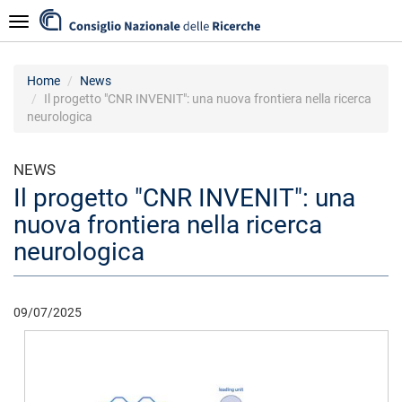
Salta
Navigazione
al
contenuto
principale
Home
News
Il progetto "CNR INVENIT": una nuova frontiera nella ricerca
neurologica
NEWS
Il progetto "CNR INVENIT": una
nuova frontiera nella ricerca
neurologica
09/07/2025