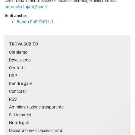
CNR - Dipartimento Scienze fisiche e tecnologie della materia
antonella.tajani@cnr.it
Vedi anche:
Bando PhD CNR-ILL
TROVA SUBITO
Chi siamo
Dove siamo
Contatti
URP
Bandi e gare
Concorsi
RSS
Amministrazione trasparente
Siti tematici
Note legali
Dichiarazione di accessibilità