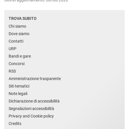
Ultimo aggiornamento: 08/08/2026
TROVA SUBITO
Chi siamo
Dove siamo
Contatti
URP
Bandi e gare
Concorsi
RSS
Amministrazione trasparente
Siti tematici
Note legali
Dichiarazione di accessibilità
Segnalazioni accessibilità
Privacy and Cookie policy
Credits