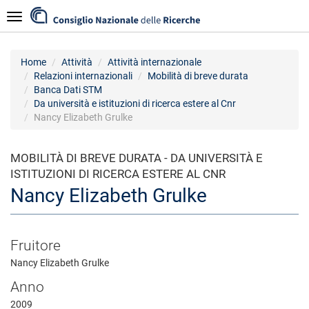
Salta
Navigazione
al
contenuto
principale
Home
Attività
Attività internazionale
Relazioni internazionali
Mobilità di breve durata
Banca Dati STM
Da università e istituzioni di ricerca estere al Cnr
Nancy Elizabeth Grulke
MOBILITÀ DI BREVE DURATA - DA UNIVERSITÀ E
ISTITUZIONI DI RICERCA ESTERE AL CNR
Nancy Elizabeth Grulke
Fruitore
Nancy Elizabeth Grulke
Anno
2009